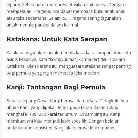
Jepang. Setiap huruf merepresentasikan satu bunyi. Dengan
mempelajari Hiragana, kita dapat membaca buku anak-anak
atau teks sederhana. Selain itu, Hiragana sering digunakan
untuk menulis partikel dalam kalimat.
Katakana: Untuk Kata Serapan
Katakana digunakan untuk menulis kata-kata serapan atau kata
asing. Misalnya, kata “kompyuutaa” (komputer) ditulis dalam
Katakana. Oleh karena itu, menguasai Katakana sangat penting
bagi pemula yang ingin membaca teks modern.
Kanji: Tantangan Bagi Pemula
Bahasa Jepang Dasar Kanji berasal dari aksara Tiongkok. Ada
ribuan Kanji yang dipakai, tetapi pada tahap dasar, cukup
menghafal 100–200 karakter umum. Di samping itu, Kanji
membuat arti kata menjadi lebih spesifik. Dengan belajar
perlahan dan konsisten, Kanji akan terasa lebih mudah.