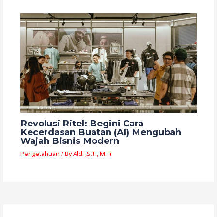
Revolusi Ritel: Begini Cara
Kecerdasan Buatan (AI) Mengubah
Wajah Bisnis Modern
Pengetahuan
/ By
Aldi ,S.Ti, M.Ti