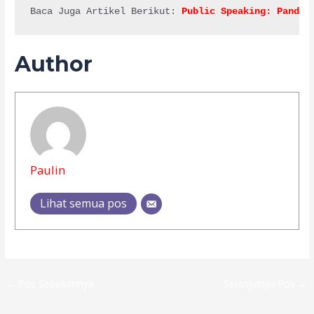
Baca Juga Artikel 
Berikut: 
Public Speaking: Pandua
Author
Paulin
Lihat semua pos
←
Pos Sebelumnya
Selanjutnya Pos
→