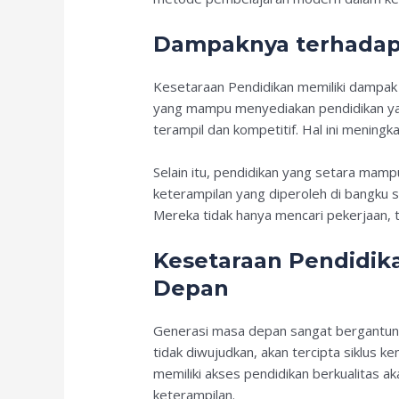
Dampaknya terhadap
Kesetaraan Pendidikan memiliki dampa
yang mampu menyediakan pendidikan ya
terampil dan kompetitif. Hal ini meningk
Selain itu, pendidikan yang setara ma
keterampilan yang diperoleh di bangku se
Mereka tidak hanya mencari pekerjaan, t
Kesetaraan Pendidik
Depan
Generasi masa depan sangat bergantung 
tidak diwujudkan, akan tercipta siklus ke
memiliki akses pendidikan berkualitas
keterampilan.