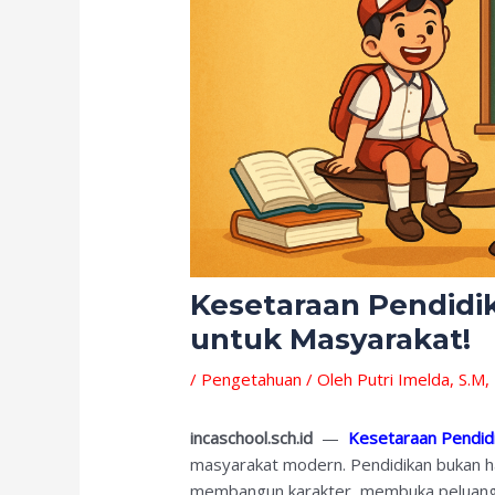
Kesetaraan Pendidi
untuk Masyarakat!
/
Pengetahuan
/ Oleh
Putri Imelda, S.M
incaschool.sch.id
—
Kesetaraan Pendid
masyarakat modern. Pendidikan bukan h
membangun karakter, membuka peluang, 