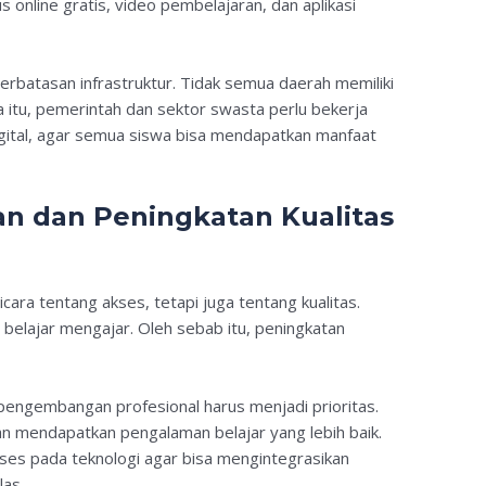
s online gratis, video pembelajaran, dan aplikasi
batasan infrastruktur. Tidak semua daerah memiliki
na itu, pemerintah dan sektor swasta perlu bekerja
gital, agar semua siswa bisa mendapatkan manfaat
an dan Peningkatan Kualitas
cara tentang akses, tetapi juga tentang kualitas.
belajar mengajar. Oleh sebab itu, peningkatan
n pengembangan profesional harus menjadi prioritas.
an mendapatkan pengalaman belajar yang lebih baik.
akses pada teknologi agar bisa mengintegrasikan
as.