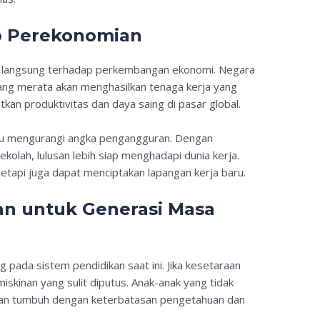
 Perekonomian
k langsung terhadap perkembangan ekonomi. Negara
ng merata akan menghasilkan tenaga kerja yang
atkan produktivitas dan daya saing di pasar global.
mpu mengurangi angka pengangguran. Dengan
kolah, lulusan lebih siap menghadapi dunia kerja.
etapi juga dapat menciptakan lapangan kerja baru.
an untuk Generasi Masa
pada sistem pendidikan saat ini. Jika kesetaraan
miskinan yang sulit diputus. Anak-anak yang tidak
 akan tumbuh dengan keterbatasan pengetahuan dan