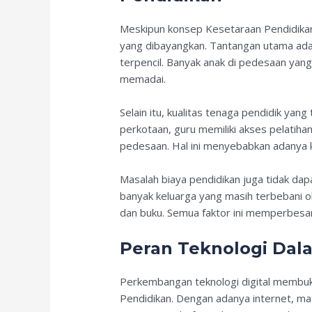
Meskipun konsep Kesetaraan Pendidikan
yang dibayangkan. Tantangan utama adal
terpencil. Banyak anak di pedesaan yang
memadai.
Selain itu, kualitas tenaga pendidik yan
perkotaan, guru memiliki akses pelatihan
pedesaan. Hal ini menyebabkan adanya k
Masalah biaya pendidikan juga tidak dap
banyak keluarga yang masih terbebani o
dan buku. Semua faktor ini memperbesar
Peran Teknologi Dal
Perkembangan teknologi digital membu
Pendidikan. Dengan adanya internet, mat