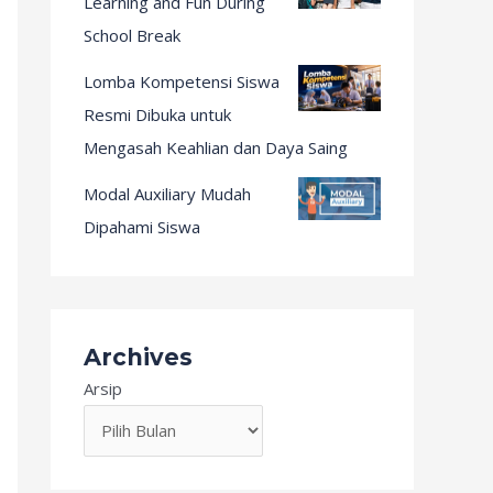
Learning and Fun During
School Break
Lomba Kompetensi Siswa
Resmi Dibuka untuk
Mengasah Keahlian dan Daya Saing
Modal Auxiliary Mudah
Dipahami Siswa
Archives
Arsip