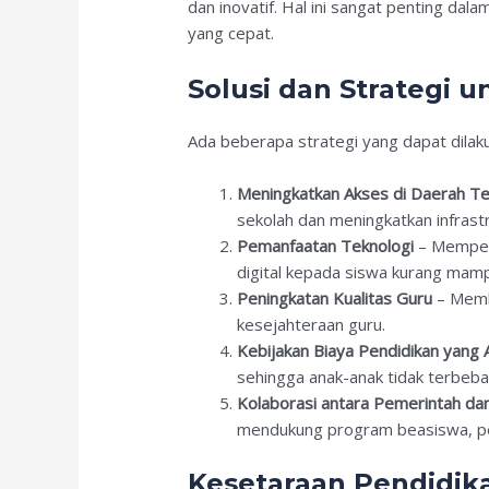
dan inovatif. Hal ini sangat penting dal
yang cepat.
Solusi dan Strategi
Ada beberapa strategi yang dapat dila
Meningkatkan Akses di Daerah Te
sekolah dan meningkatkan infrastr
Pemanfaatan Teknologi
– Memperl
digital kepada siswa kurang mam
Peningkatan Kualitas Guru
– Membe
kesejahteraan guru.
Kebijakan Biaya Pendidikan yang A
sehingga anak-anak tidak terbeba
Kolaborasi antara Pemerintah da
mendukung program beasiswa, pen
Kesetaraan Pendidika