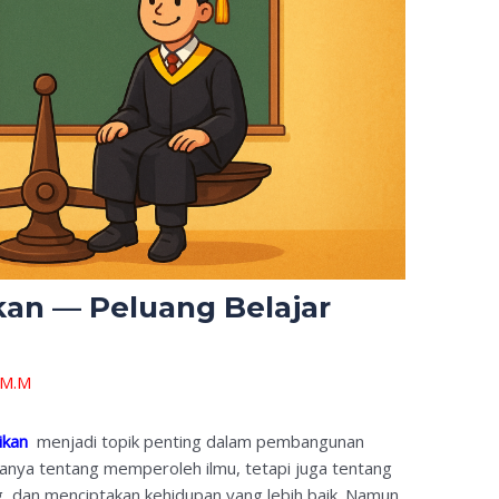
kan — Peluang Belajar
, M.M
ikan
menjadi topik penting dalam pembangunan
anya tentang memperoleh ilmu, tetapi juga tentang
dan menciptakan kehidupan yang lebih baik. Namun,