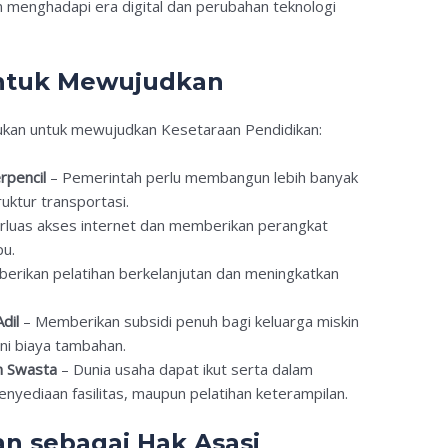
am menghadapi era digital dan perubahan teknologi
 untuk Mewujudkan
kukan untuk mewujudkan Kesetaraan Pendidikan:
rpencil
– Pemerintah perlu membangun lebih banyak
uktur transportasi.
uas akses internet dan memberikan perangkat
pu.
rikan pelatihan berkelanjutan dan meningkatkan
dil
– Memberikan subsidi penuh bagi keluarga miskin
ni biaya tambahan.
n Swasta
– Dunia usaha dapat ikut serta dalam
yediaan fasilitas, maupun pelatihan keterampilan.
n sebagai Hak Asasi