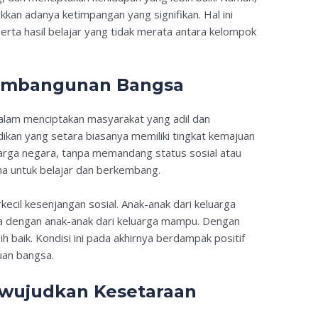
kkan adanya ketimpangan yang signifikan. Hal ini
 serta hasil belajar yang tidak merata antara kelompok
embangunan Bangsa
alam menciptakan masyarakat yang adil dan
ikan yang setara biasanya memiliki tingkat kemajuan
p warga negara, tanpa memandang status sosial atau
a untuk belajar dan berkembang.
il kesenjangan sosial. Anak-anak dari keluarga
ma dengan anak-anak dari keluarga mampu. Dengan
bih baik. Kondisi ini pada akhirnya berdampak positif
an bangsa.
wujudkan Kesetaraan