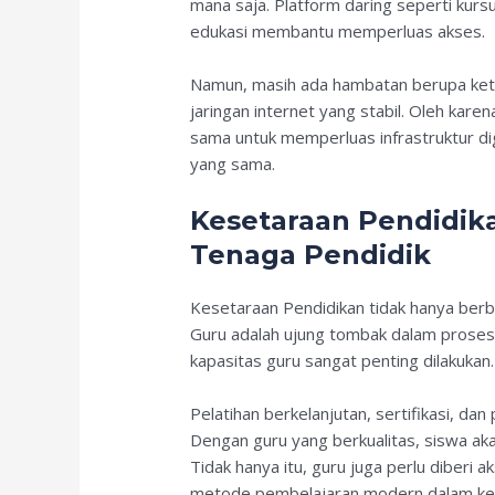
mana saja. Platform daring seperti kursu
edukasi membantu memperluas akses.
Namun, masih ada hambatan berupa keter
jaringan internet yang stabil. Oleh kare
sama untuk memperluas infrastruktur di
yang sama.
Kesetaraan Pendidik
Tenaga Pendidik
Kesetaraan Pendidikan tidak hanya berbi
Guru adalah ujung tombak dalam proses 
kapasitas guru sangat penting dilakukan.
Pelatihan berkelanjutan, sertifikasi, da
Dengan guru yang berkualitas, siswa ak
Tidak hanya itu, guru juga perlu diberi 
metode pembelajaran modern dalam kel