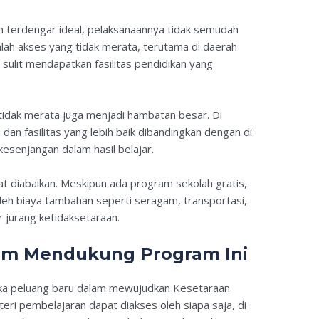
 terdengar ideal, pelaksanaannya tidak semudah
ah akses yang tidak merata, terutama di daerah
 sulit mendapatkan fasilitas pendidikan yang
g tidak merata juga menjadi hambatan besar. Di
 dan fasilitas yang lebih baik dibandingkan dengan di
esenjangan dalam hasil belajar.
at diabaikan. Meskipun ada program sekolah gratis,
leh biaya tambahan seperti seragam, transportasi,
 jurang ketidaksetaraan.
am Mendukung Program Ini
ka peluang baru dalam mewujudkan Kesetaraan
eri pembelajaran dapat diakses oleh siapa saja, di