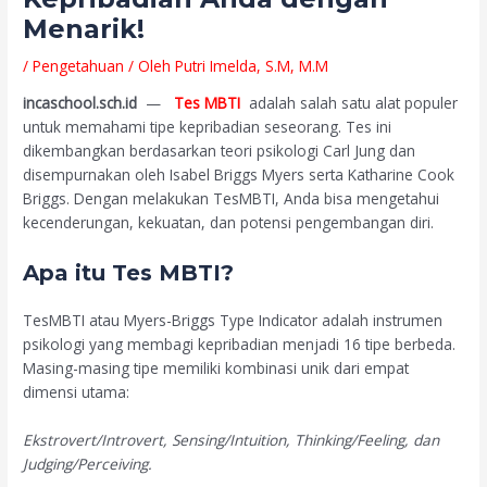
Menarik!
/
Pengetahuan
/ Oleh
Putri Imelda, S.M, M.M
incaschool.sch.id
—
Tes MBTI
adalah salah satu alat populer
untuk memahami tipe kepribadian seseorang. Tes ini
dikembangkan berdasarkan teori psikologi Carl Jung dan
disempurnakan oleh Isabel Briggs Myers serta Katharine Cook
Briggs. Dengan melakukan TesMBTI, Anda bisa mengetahui
kecenderungan, kekuatan, dan potensi pengembangan diri.
Apa itu Tes MBTI?
TesMBTI atau Myers-Briggs Type Indicator adalah instrumen
psikologi yang membagi kepribadian menjadi 16 tipe berbeda.
Masing-masing tipe memiliki kombinasi unik dari empat
dimensi utama:
Ekstrovert/Introvert, Sensing/Intuition, Thinking/Feeling, dan
Judging/Perceiving.