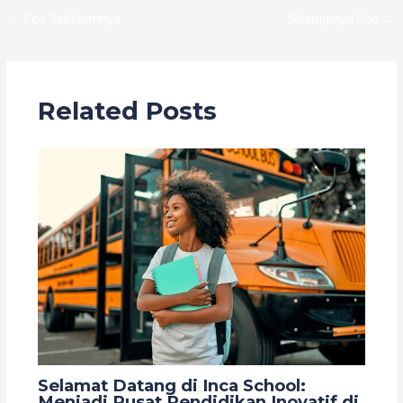
←
Pos Sebelumnya
Selanjutnya Pos
→
Related Posts
Selamat Datang di Inca School:
Menjadi Pusat Pendidikan Inovatif di