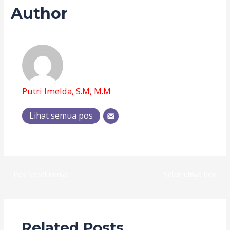
Author
Putri Imelda, S.M, M.M
Lihat semua pos
←
Pos Sebelumnya
Selanjutnya Pos
→
Related Posts