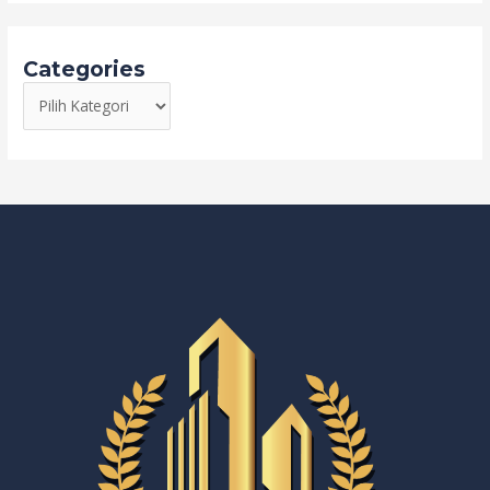
Categories