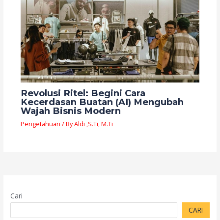
Revolusi Ritel: Begini Cara
Kecerdasan Buatan (AI) Mengubah
Wajah Bisnis Modern
Pengetahuan
/ By
Aldi ,S.Ti, M.Ti
Cari
CARI