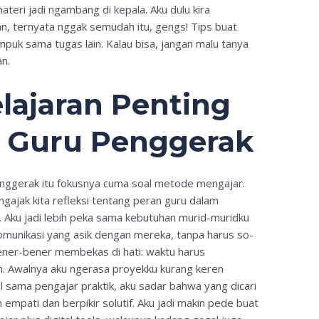
ateri jadi ngambang di kepala. Aku dulu kira
n, ternyata nggak semudah itu, gengs! Tips buat
mpuk sama tugas lain. Kalau bisa, jangan malu tanya
n.
lajaran Penting
m Guru Penggerak
enggerak itu fokusnya cuma soal metode mengajar.
ngajak kita refleksi tentang peran guru dalam
 Aku jadi lebih peka sama kebutuhan murid-muridku
omunikasi yang asik dengan mereka, tanpa harus so-
bener-bener membekas di hati: waktu harus
h. Awalnya aku ngerasa proyekku kurang keren
ul sama pengajar praktik, aku sadar bahwa yang dicari
 empati dan berpikir solutif. Aku jadi makin pede buat