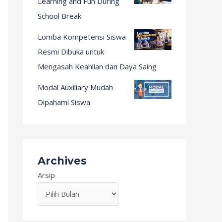
Learning and Fun During
School Break
Lomba Kompetensi Siswa
Resmi Dibuka untuk
Mengasah Keahlian dan Daya Saing
Modal Auxiliary Mudah
Dipahami Siswa
Archives
Arsip