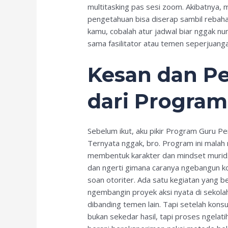
multitasking pas sesi zoom. Akibatnya, m
pengetahuan bisa diserap sambil rebaha
kamu, cobalah atur jadwal biar nggak nu
sama fasilitator atau temen seperjuanga
Kesan dan Pe
dari Progra
Sebelum ikut, aku pikir Program Guru P
Ternyata nggak, bro. Program ini malah 
membentuk karakter dan mindset murid.
dan ngerti gimana caranya ngebangun k
soan otoriter. Ada satu kegiatan yang 
ngembangin proyek aksi nyata di sekola
dibanding temen lain. Tapi setelah kons
bukan sekedar hasil, tapi proses ngelatih