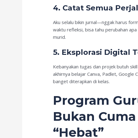
4. Catat Semua Perja
Aku selalu bikin jurnal—nggak harus fo
waktu refleksi, bisa tahu perubahan apa 
murid.
5. Eksplorasi Digital 
Kebanyakan tugas dan projek butuh skill 
akhirnya belajar Canva, Padlet, Google C
banget diterapkan di kelas.
Program Gur
Bukan Cuma 
“Hebat”