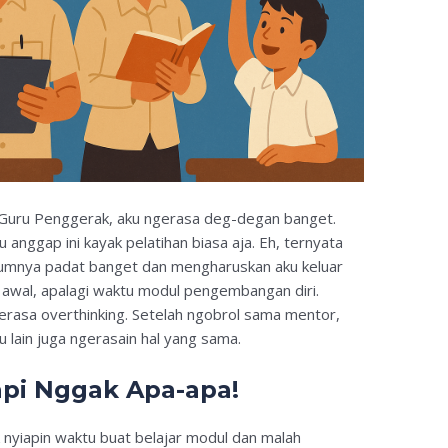
 Guru Penggerak, aku ngerasa deg-degan banget.
ku anggap ini kayak pelatihan biasa aja. Eh, ternyata
ulumnya padat banget dan mengharuskan aku keluar
 awal, apalagi waktu modul pengembangan diri.
erasa overthinking. Setelah ngobrol sama mentor,
u lain juga ngerasain hal yang sama.
api Nggak Apa-apa!
 nyiapin waktu buat belajar modul dan malah