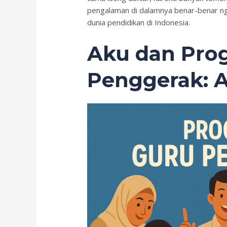
pengalaman di dalamnya benar-benar n
dunia pendidikan di Indonesia.
Aku dan Pro
Penggerak: A