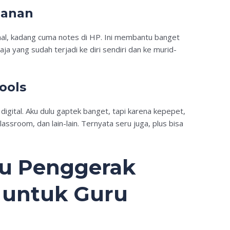
lanan
rmal, kadang cuma notes di HP. Ini membantu banget
aja yang sudah terjadi ke diri sendiri dan ke murid-
Tools
digital. Aku dulu gaptek banget, tapi karena kepepet,
lassroom, dan lain-lain. Ternyata seru juga, plus bisa
u Penggerak
untuk Guru