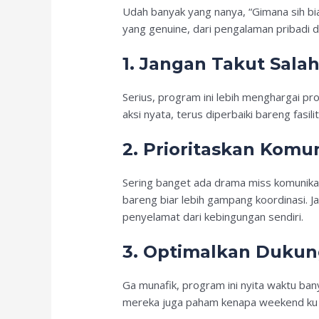
Udah banyak yang nanya, “Gimana sih biar
yang genuine, dari pengalaman pribadi 
1. Jangan Takut Sala
Serius, program ini lebih menghargai pro
aksi nyata, terus diperbaiki bareng fasi
2. Prioritaskan Kom
Sering banget ada drama miss komunikas
bareng biar lebih gampang koordinasi. Ja
penyelamat dari kebingungan sendiri.
3. Optimalkan Dukun
Ga munafik, program ini nyita waktu bany
mereka juga paham kenapa weekend ku suk