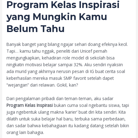
Program Kelas Inspirasi
yang Mungkin Kamu
Belum Tahu
Banyak banget yang bilang ngajar sehari doang efeknya kecil.
Tapi… kamu tahu nggak, peneliti dari Unicef pernah
mengungkapkan, kehadiran role model di sekolah bisa
ningkatin motivasi belajar sampai 32%. Aku sendiri nyaksiin
ada murid yang akhirnya nerusin pesan di IG buat cerita soal
keberhasilan mereka masuk SMP favorit setelah dapet
“wejangan” dari relawan. Gokil, kan?
Dari pengalaman pribadi dan teman-teman, aku sadar
Program Kelas Inspirasi
bukan cuma soal ngebantu siswa, tapi
juga ngebentuk ulang makna ‘karier’ buat diri kita sendiri. Kita
dilatih untuk suka belajar hal baru, terbuka sama perbedaan,
dan sadar bahwa kebahagiaan itu kadang datang setelah bikin
orang lain bahagia.