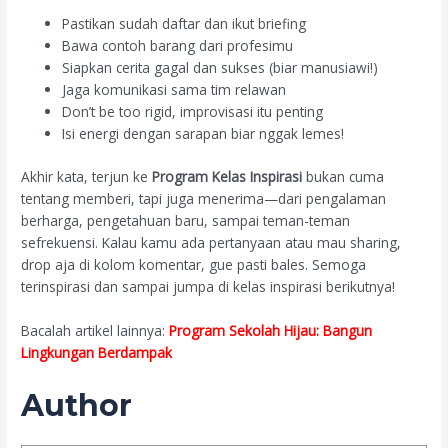
Pastikan sudah daftar dan ikut briefing
Bawa contoh barang dari profesimu
Siapkan cerita gagal dan sukses (biar manusiawi!)
Jaga komunikasi sama tim relawan
Don’t be too rigid, improvisasi itu penting
Isi energi dengan sarapan biar nggak lemes!
Akhir kata, terjun ke
Program Kelas Inspirasi
bukan cuma
tentang memberi, tapi juga menerima—dari pengalaman
berharga, pengetahuan baru, sampai teman-teman
sefrekuensi. Kalau kamu ada pertanyaan atau mau sharing,
drop aja di kolom komentar, gue pasti bales. Semoga
terinspirasi dan sampai jumpa di kelas inspirasi berikutnya!
Bacalah artikel lainnya:
Program Sekolah Hijau: Bangun
Lingkungan Berdampak
Author