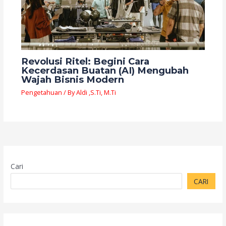
Revolusi Ritel: Begini Cara
Kecerdasan Buatan (AI) Mengubah
Wajah Bisnis Modern
Pengetahuan
/ By
Aldi ,S.Ti, M.Ti
Cari
CARI