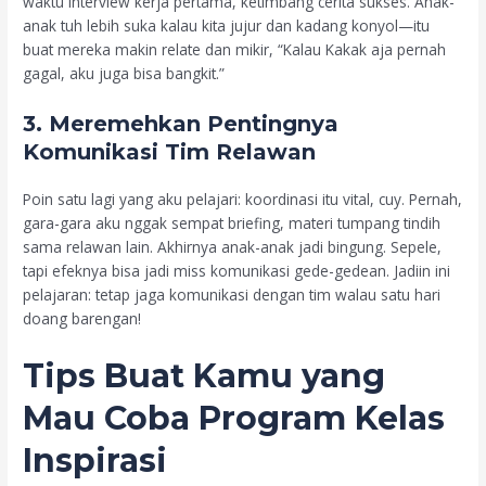
waktu interview kerja pertama, ketimbang cerita sukses. Anak-
anak tuh lebih suka kalau kita jujur dan kadang konyol—itu
buat mereka makin relate dan mikir, “Kalau Kakak aja pernah
gagal, aku juga bisa bangkit.”
3. Meremehkan Pentingnya
Komunikasi Tim Relawan
Poin satu lagi yang aku pelajari: koordinasi itu vital, cuy. Pernah,
gara-gara aku nggak sempat briefing, materi tumpang tindih
sama relawan lain. Akhirnya anak-anak jadi bingung. Sepele,
tapi efeknya bisa jadi miss komunikasi gede-gedean. Jadiin ini
pelajaran: tetap jaga komunikasi dengan tim walau satu hari
doang barengan!
Tips Buat Kamu yang
Mau Coba
Program Kelas
Inspirasi