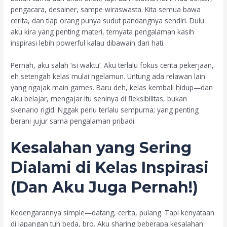
pengacara, desainer, sampe wiraswasta. Kita semua bawa
cerita, dan tiap orang punya sudut pandangnya sendiri. Dulu
aku kira yang penting materi, ternyata pengalaman kasih
inspirasi lebih powerful kalau dibawain dari hati.
Pernah, aku salah ‘isi waktu’. Aku terlalu fokus cerita pekerjaan,
eh setengah kelas mulai ngelamun. Untung ada relawan lain
yang ngajak main games. Baru deh, kelas kembali hidup—dan
aku belajar, mengajar itu seninya di fleksibilitas, bukan
skenario rigid. Nggak perlu terlalu sempurna; yang penting
berani jujur sama pengalaman pribadi.
Kesalahan yang Sering
Dialami di
Kelas Inspirasi
(Dan Aku Juga Pernah!)
Kedengarannya simple—datang, cerita, pulang. Tapi kenyataan
di lapangan tuh beda, bro. Aku sharing beberapa kesalahan