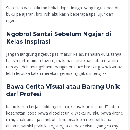
Siap-siap waktu ikutan bakal dapet insight yang nggak ada di
buku pelajaran, bro. Nih aku kasih beberapa tips jujur dan
ngena:
Ngobrol Santai Sebelum Ngajar di
Kelas Inspirasi
Jangan langsung ngebut pas masuk kelas. Kenalan dulu, tanya
hal simpel: mainan favorit, makanan kesukaan, atau cita-cita.
Percaya deh, ini ngebantu banget buat ice breaking. Anak-anak
lebih terbuka kalau mereka ngerasa nggak diinterogasi.
Bawa Cerita Visual atau Barang Unik
dari Profesi
Kalau kamu kerja di bidang menarik kayak arsitektur, IT, atau
kesehatan, coba bawa alat-alat unik. Waktu itu aku bawa drone
mini, anak-anak jadi heboh. Ilmu bisa lebih nempel kalau
diajarin sambil praktik langsung atau pake visual yang catchy.