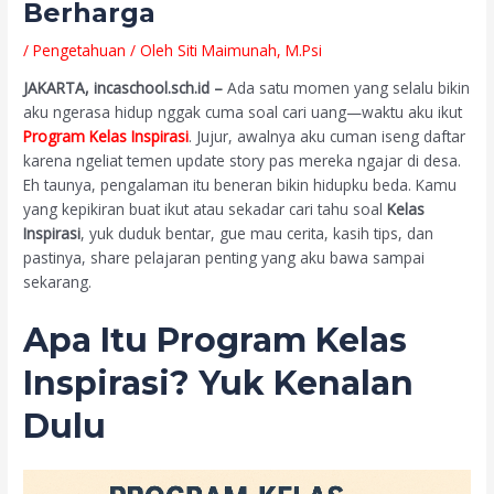
Berharga
/
Pengetahuan
/ Oleh
Siti Maimunah, M.Psi
JAKARTA, incaschool.sch.id –
Ada satu momen yang selalu bikin
aku ngerasa hidup nggak cuma soal cari uang—waktu aku ikut
Program Kelas Inspirasi
. Jujur, awalnya aku cuman iseng daftar
karena ngeliat temen update story pas mereka ngajar di desa.
Eh taunya, pengalaman itu beneran bikin hidupku beda. Kamu
yang kepikiran buat ikut atau sekadar cari tahu soal
Kelas
Inspirasi
, yuk duduk bentar, gue mau cerita, kasih tips, dan
pastinya, share pelajaran penting yang aku bawa sampai
sekarang.
Apa Itu
Program Kelas
Inspirasi
? Yuk Kenalan
Dulu