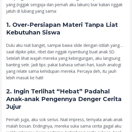
yang (nggak sengaja dan pernah aku lakuin) biar kalian nggak
jatuh di lubang yang sama:
1. Over-Persiapan Materi Tanpa Liat
Kebutuhan Siswa
Dulu aku niat banget, sampai bawa slide dengan istilah yang…
saat dipikir-pikir, ribet dan nggak nyambung buat anak SD.
Setelah lihat wajah mereka yang kebingungan, aku langsung
banting setir. Jadi tips: pakai bahasa sehari-hari, kasih analogi
yang relate sama kehidupan mereka. Percaya deh, itu jauh
lebih masuk ke hati!
2. Ingin Terlihat “Hebat” Padahal
Anak-anak Pengennya Denger Cerita
Jujur
Pernah juga, aku sok serius. Niat impress, ternyata anak-anak
malah bosan. Endingnya, mereka suka sama cerita gagal aku