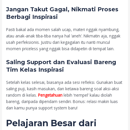
Jangan Takut Gagal, Nikmati Proses
Berbagi Inspirasi
Pasti bakal ada momen salah ucap, materi nggak nyambung,
atau anak-anak tiba-tiba nanya hal ‘aneh’. Nikmatin aja, nggak
usah perfeksionis. Justru dari kegagalan itu nanti muncul
momen priceless yang nggak bisa didapetin di tempat lain.
Saling Support dan Evaluasi Bareng
Tim Kelas Inspirasi
Setelah kelas selesai, biasanya ada sesi refleksi. Gunakan buat
saling puji, kasih masukan, dan ketawa bareng soal aksi-aksi
random di kelas.
Pengetahuan
lebih ‘nempel’ kalau diolah
bareng, daripada dipendam sendiri. Bonus: relasi makin luas
dan kamu punya support system baru!
Pelajaran Besar dari