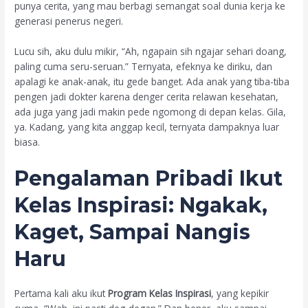
punya cerita, yang mau berbagi semangat soal dunia kerja ke
generasi penerus negeri.
Lucu sih, aku dulu mikir, “Ah, ngapain sih ngajar sehari doang,
paling cuma seru-seruan.” Ternyata, efeknya ke diriku, dan
apalagi ke anak-anak, itu gede banget. Ada anak yang tiba-tiba
pengen jadi dokter karena denger cerita relawan kesehatan,
ada juga yang jadi makin pede ngomong di depan kelas. Gila,
ya. Kadang, yang kita anggap kecil, ternyata dampaknya luar
biasa.
Pengalaman Pribadi Ikut
Kelas Inspirasi
: Ngakak,
Kaget, Sampai Nangis
Haru
Pertama kali aku ikut
Program Kelas Inspirasi
, yang kepikir