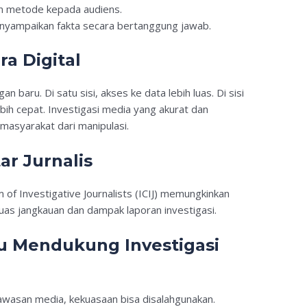
n metode kepada audiens.
yampaikan fakta secara bertanggung jawab.
ra Digital
 baru. Di satu sisi, akses ke data lebih luas. Di sisi
ebih cepat. Investigasi media yang akurat dan
masyarakat dari manipulasi.
ar Jurnalis
m of Investigative Journalists (ICIJ) memungkinkan
uas jangkauan dan dampak laporan investigasi.
u Mendukung Investigasi
asan media, kekuasaan bisa disalahgunakan.