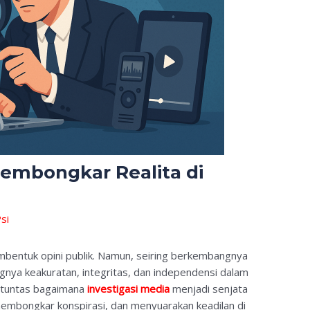
Membongkar Realita di
si
bentuk opini publik. Namun, seiring berkembangnya
gnya keakuratan, integritas, dan independensi dalam
s tuntas bagaimana
investigasi media
menjadi senjata
mbongkar konspirasi, dan menyuarakan keadilan di