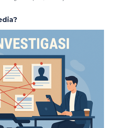
edia?