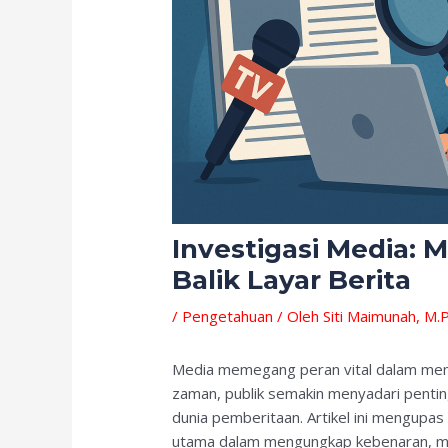
Investigasi Media: 
Balik Layar Berita
/
Pengetahuan
/ Oleh
Siti Maimunah, M.P
Media memegang peran vital dalam mem
zaman, publik semakin menyadari pentin
dunia pemberitaan. Artikel ini mengupa
utama dalam mengungkap kebenaran, me