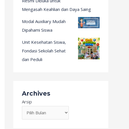
Resmi Dibuka untuk
Mengasah Keahlian dan Daya Saing
Modal Auxiliary Mudah
Dipahami Siswa
Unit Kesehatan Siswa,
Fondasi Sekolah Sehat
dan Peduli
Archives
Arsip