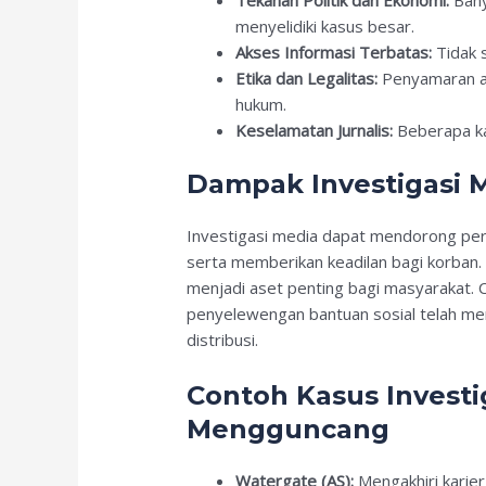
menyelidiki kasus besar.
Akses Informasi Terbatas:
Tidak 
Etika dan Legalitas:
Penyamaran at
hukum.
Keselamatan Jurnalis:
Beberapa k
Dampak Investigasi 
Investigasi media dapat mendorong per
serta memberikan keadilan bagi korban
menjadi aset penting bagi masyarakat. C
penyelewengan bantuan sosial telah men
distribusi.
Contoh Kasus Investi
Mengguncang
Watergate (AS):
Mengakhiri karier 