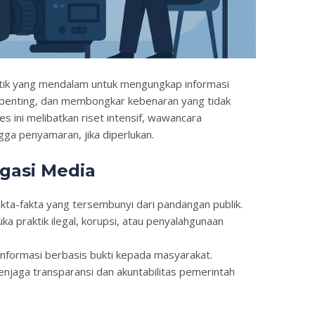
istik yang mendalam untuk mengungkap informasi
u penting, dan membongkar kebenaran yang tidak
s ini melibatkan riset intensif, wawancara
ga penyamaran, jika diperlukan.
gasi Media
kta-fakta yang tersembunyi dari pandangan publik.
 praktik ilegal, korupsi, atau penyalahgunaan
nformasi berbasis bukti kepada masyarakat.
njaga transparansi dan akuntabilitas pemerintah