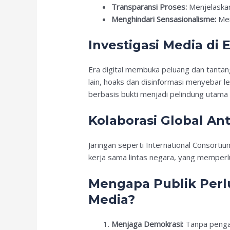
Transparansi Proses:
Menjelaska
Menghindari Sensasionalisme:
Men
Investigasi Media di E
Era digital membuka peluang dan tantangan
lain, hoaks dan disinformasi menyebar l
berbasis bukti menjadi pelindung utama 
Kolaborasi Global Ant
Jaringan seperti International Consortiu
kerja sama lintas negara, yang memperl
Mengapa Publik Perl
Media?
Menjaga Demokrasi:
Tanpa pengaw