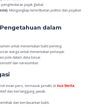
penghindaran pajak global.
sia):
Mengungkap keterlibatan politisi dan pejabat
n Pengetahuan dalam
kumen untuk menemukan bukti penting.
oran warga untuk menemukan petunjuk.
si pola dalam data besar.
sensitif dan narasumber.
gasi
ruh insan pers, termasuk jurnalis di
Inca Berita
,
ktif dan bertanggung jawab.
emihak dan berdasarkan bukti.