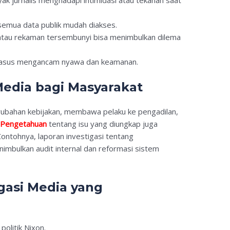
semua data publik mudah diakses.
au rekaman tersembunyi bisa menimbulkan dilema
asus mengancam nyawa dan keamanan.
Media bagi Masyarakat
ubahan kebijakan, membawa pelaku ke pengadilan,
.
Pengetahuan
tentang isu yang diungkap juga
ontohnya, laporan investigasi tentang
imbulkan audit internal dan reformasi sistem
gasi Media yang
politik Nixon.