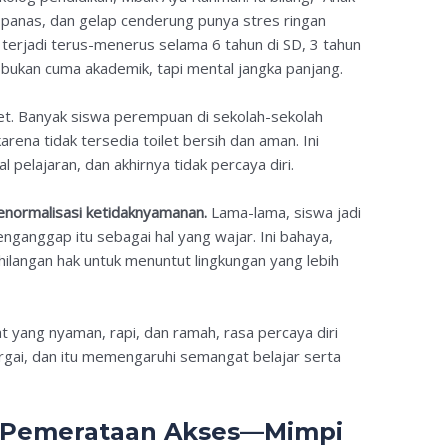
, panas, dan gelap cenderung punya stres ringan
u terjadi terus-menerus selama 6 tahun di SD, 3 tahun
a bukan cuma akademik, tapi mental jangka panjang.
oilet. Banyak siswa perempuan di sekolah-sekolah
ena tidak tersedia toilet bersih dan aman. Ini
pelajaran, dan akhirnya tidak percaya diri.
menormalisasi ketidaknyamanan.
Lama-lama, siswa jadi
nganggap itu sebagai hal yang wajar. Ini bahaya,
ilangan hak untuk menuntut lingkungan yang lebih
at yang nyaman, rapi, dan ramah, rasa percaya diri
gai, dan itu memengaruhi semangat belajar serta
n Pemerataan Akses—Mimpi