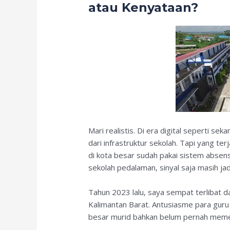
atau Kenyataan?
Mari realistis. Di era digital seperti sek
dari infrastruktur sekolah. Tapi yang ter
di kota besar sudah pakai sistem absensi
sekolah pedalaman, sinyal saja masih j
Tahun 2023 lalu, saya sempat terlibat d
Kalimantan Barat. Antusiasme para guru l
besar murid bahkan belum pernah mem