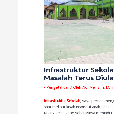
Infrastruktur Sekol
Masalah Terus Diul
/
Pengetahuan
/ Oleh
Aldi Mei, S.Ti, M.Ti
Infrastruktur Sekolah
, saya pernah meng
saat meliput kisah inspiratif anak-anak d
Ruang kelas yang seharusnya menjadi t