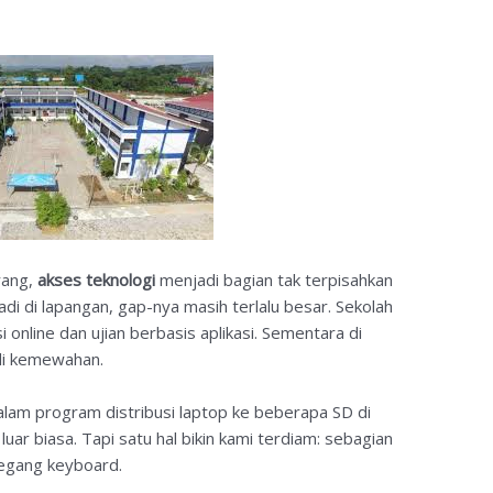
arang,
akses teknologi
menjadi bagian tak terpisahkan
jadi di lapangan, gap-nya masih terlalu besar. Sekolah
 online dan ujian berbasis aplikasi. Sementara di
adi kemewahan.
alam program distribusi laptop ke beberapa SD di
uar biasa. Tapi satu hal bikin kami terdiam: sebagian
egang keyboard.