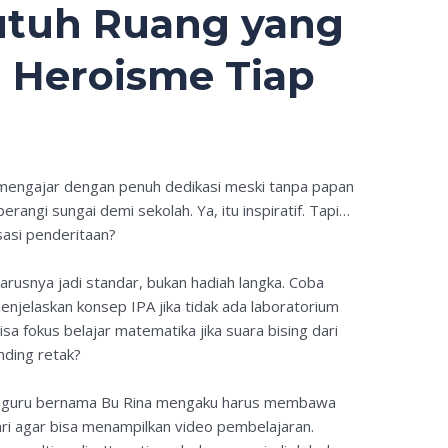
Butuh Ruang yang
 Heroisme Tiap
 mengajar dengan penuh dedikasi meski tanpa papan
erangi sungai demi sekolah. Ya, itu inspiratif. Tapi…
asi penderitaan?
rusnya jadi standar, bukan hadiah langka. Coba
enjelaskan konsep IPA jika tidak ada laboratorium
sa fokus belajar matematika jika suara bising dari
nding retak?
g guru bernama Bu Rina mengaku harus membawa
hari agar bisa menampilkan video pembelajaran.