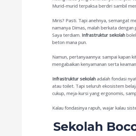
Murid-murid terpaksa berdiri sambil me
Miris? Pasti. Tapi anehnya, semangat me
namanya Dimas, malah berkata dengan pol
Saya terdiam.
Infrastruktur sekolah
boleh
beton mana pun.
Namun, pertanyaannya: sampai kapan k
mengabaikan kenyamanan serta keamanan
Infrastruktur sekolah
adalah fondasi nyat
atau toilet. Tapi seluruh ekosistem bel
cukup, meja-kursi yang ergonomis, sampai
Kalau fondasinya rapuh, wajar kalau sist
Sekolah Boco