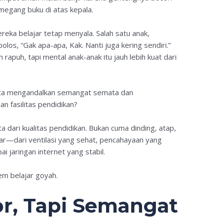
megang buku di atas kepala.
reka belajar tetap menyala. Salah satu anak,
os, “Gak apa-apa, Kak. Nanti juga kering sendiri.”
 rapuh, tapi mental anak-anak itu jauh lebih kuat dari
ita mengandalkan semangat semata dan
 fasilitas pendidikan?
a dari kualitas pendidikan. Bukan cuma dinding, atap,
ajar—dari ventilasi yang sehat, pencahayaan yang
 jaringan internet yang stabil.
em belajar goyah.
r, Tapi Semangat