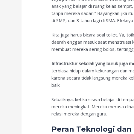
anak yang belajar di ruang kelas sempit
tanpa mereka sadari.” Bayangkan jika it
di SMP, dan 3 tahun lagi di SMA. Efekny
Kita juga harus bicara soal toilet. Ya, t
daerah enggan masuk saat menstruasi kar
membuat mereka sering bolos, tertinggal 
Infrastruktur sekolah yang buruk juga 
terbiasa hidup dalam kekurangan dan me
karena secara tidak langsung mereka keh
baik.
Sebaliknya, ketika siswa belajar di temp
mereka meningkat. Mereka merasa dihar
relasi mereka dengan guru.
Peran Teknologi da