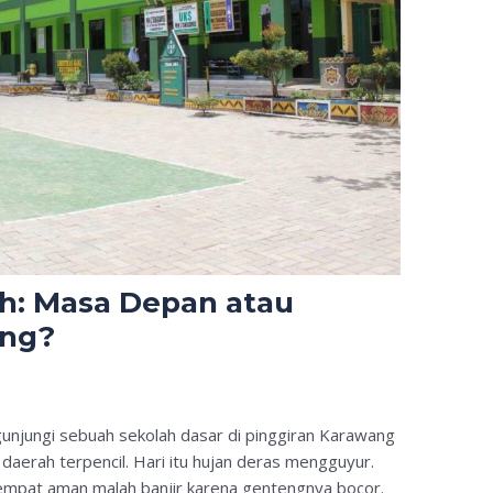
ah: Masa Depan atau
ang?
unjungi sebuah sekolah dasar di pinggiran Karawang
i daerah terpencil. Hari itu hujan deras mengguyur.
empat aman malah banjir karena gentengnya bocor.