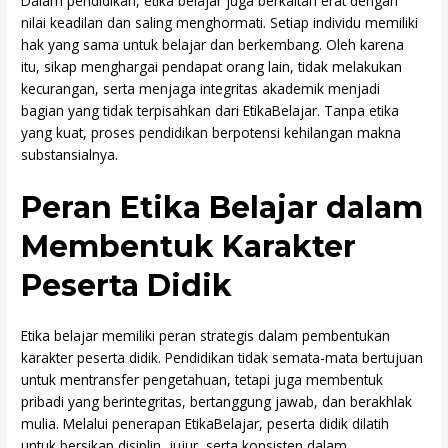
Dalam pendidikan, etika belajar juga berkaitan erat dengan
nilai keadilan dan saling menghormati. Setiap individu memiliki
hak yang sama untuk belajar dan berkembang. Oleh karena
itu, sikap menghargai pendapat orang lain, tidak melakukan
kecurangan, serta menjaga integritas akademik menjadi
bagian yang tidak terpisahkan dari EtikaBelajar. Tanpa etika
yang kuat, proses pendidikan berpotensi kehilangan makna
substansialnya.
Peran Etika Belajar dalam
Membentuk Karakter
Peserta Didik
Etika belajar memiliki peran strategis dalam pembentukan
karakter peserta didik. Pendidikan tidak semata-mata bertujuan
untuk mentransfer pengetahuan, tetapi juga membentuk
pribadi yang berintegritas, bertanggung jawab, dan berakhlak
mulia. Melalui penerapan EtikaBelajar, peserta didik dilatih
untuk bersikap disiplin, jujur, serta konsisten dalam