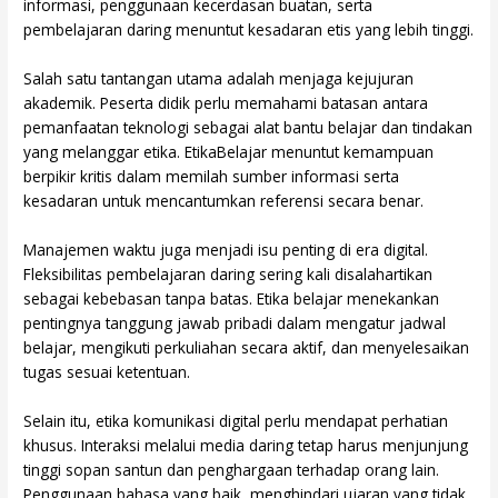
informasi, penggunaan kecerdasan buatan, serta
pembelajaran daring menuntut kesadaran etis yang lebih tinggi.
Salah satu tantangan utama adalah menjaga kejujuran
akademik. Peserta didik perlu memahami batasan antara
pemanfaatan teknologi sebagai alat bantu belajar dan tindakan
yang melanggar etika. EtikaBelajar menuntut kemampuan
berpikir kritis dalam memilah sumber informasi serta
kesadaran untuk mencantumkan referensi secara benar.
Manajemen waktu juga menjadi isu penting di era digital.
Fleksibilitas pembelajaran daring sering kali disalahartikan
sebagai kebebasan tanpa batas. Etika belajar menekankan
pentingnya tanggung jawab pribadi dalam mengatur jadwal
belajar, mengikuti perkuliahan secara aktif, dan menyelesaikan
tugas sesuai ketentuan.
Selain itu, etika komunikasi digital perlu mendapat perhatian
khusus. Interaksi melalui media daring tetap harus menjunjung
tinggi sopan santun dan penghargaan terhadap orang lain.
Penggunaan bahasa yang baik, menghindari ujaran yang tidak