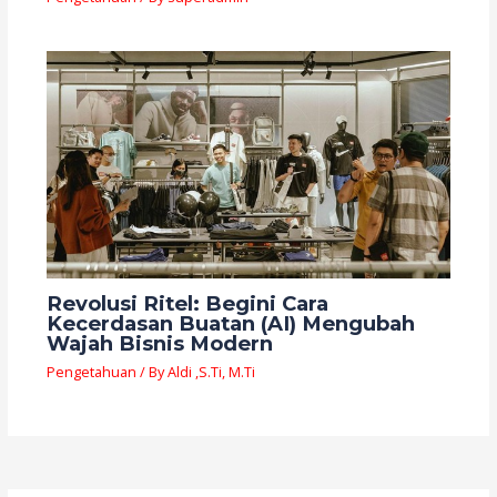
Revolusi Ritel: Begini Cara
Kecerdasan Buatan (AI) Mengubah
Wajah Bisnis Modern
Pengetahuan
/ By
Aldi ,S.Ti, M.Ti