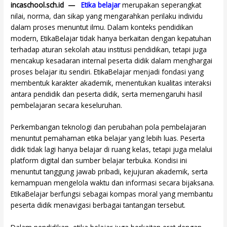
incaschool.sch.id —
Etika belajar
merupakan seperangkat
nilai, norma, dan sikap yang mengarahkan perilaku individu
dalam proses menuntut ilmu. Dalam konteks pendidikan
modern, EtikaBelajar tidak hanya berkaitan dengan kepatuhan
terhadap aturan sekolah atau institusi pendidikan, tetapi juga
mencakup kesadaran internal peserta didik dalam menghargai
proses belajar itu sendiri. EtikaBelajar menjadi fondasi yang
membentuk karakter akademik, menentukan kualitas interaksi
antara pendidik dan peserta didik, serta memengaruhi hasil
pembelajaran secara keseluruhan.
Perkembangan teknologi dan perubahan pola pembelajaran
menuntut pemahaman etika belajar yang lebih luas. Peserta
didik tidak lagi hanya belajar di ruang kelas, tetapi juga melalui
platform digital dan sumber belajar terbuka. Kondisi ini
menuntut tanggung jawab pribadi, kejujuran akademik, serta
kemampuan mengelola waktu dan informasi secara bijaksana.
EtikaBelajar berfungsi sebagai kompas moral yang membantu
peserta didik menavigasi berbagai tantangan tersebut.