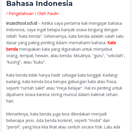
Bahasa Indonesia
/
Pengetahuan
/ Oleh
Paulin
incaschool.sch.id
– Ketika saya pertama kali mengajar bahasa
Indonesia, saya ingat betapa banyak siswa bingung dengan
istilah “kata benda”. Sebenarnya, kata benda adalah salah satu
dasar yang paling penting dalam memahami bahasa.
Kata
benda
merupakan kata yang digunakan untuk menyebut
orang, tempat, hewan, atau benda. Misalnya, “guru”, “sekolah”,
“kucing”, atau “buku”.
Kata benda tidak hanya hadir sebagai kata tunggal. Kadang-
kadang, kata benda bisa berupa gabungan kata atau frasa,
seperti “rumah sakit” atau “meja belajar”. Hal ini penting untuk
dipahami siswa karena sering muncul dalam kalimat sehari-
hari.
Menariknya, kata benda juga bisa dibedakan menjadi
beberapa jenis. Ada benda konkret, seperti “mobil” dan
“pensil”, yang bisa kita lihat atau sentuh secara fisik. Lalu ada