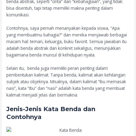
benda abstrak, seperti “cinta” dan “kebahagiaan”, yang tidak
bisa disentuh, tapi tetap memiliki makna penting dalam
komunikasi.
Contohnya, saya pernah menanyakan kepada siswa, “Apa
yang membuatmu bahagia?” dan mereka menjawab berbagai
macam hal: teman, keluarga, buku favorit. Semua jawaban itu
adalah benda abstrak dan konkret sekaligus, menunjukkan
bagaimana benda muncul di kehidupan nyata.
Selain itu, benda juga memiliki peran penting dalam
pembentukan kalimat. Tanpa benda, kalimat akan kehilangan
subjek atau objeknya. Misalnya, dalam kalimat “Ibu memasak
nasi”, kata “Ibu” dan “nasi” adalah kata benda yang membuat
kalimat menjadi jelas dan bermakna.
Jenis-Jenis Kata Benda dan
Contohnya