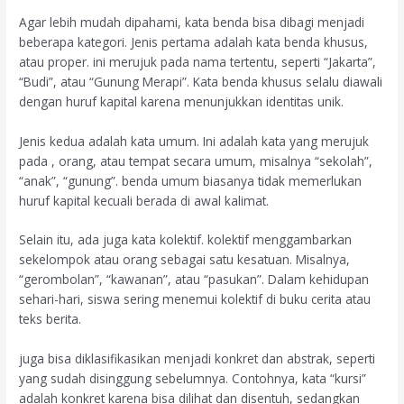
Agar lebih mudah dipahami, kata benda bisa dibagi menjadi
beberapa kategori. Jenis pertama adalah kata benda khusus,
atau proper. ini merujuk pada nama tertentu, seperti “Jakarta”,
“Budi”, atau “Gunung Merapi”. Kata benda khusus selalu diawali
dengan huruf kapital karena menunjukkan identitas unik.
Jenis kedua adalah kata umum. Ini adalah kata yang merujuk
pada , orang, atau tempat secara umum, misalnya “sekolah”,
“anak”, “gunung”. benda umum biasanya tidak memerlukan
huruf kapital kecuali berada di awal kalimat.
Selain itu, ada juga kata kolektif. kolektif menggambarkan
sekelompok atau orang sebagai satu kesatuan. Misalnya,
“gerombolan”, “kawanan”, atau “pasukan”. Dalam kehidupan
sehari-hari, siswa sering menemui kolektif di buku cerita atau
teks berita.
juga bisa diklasifikasikan menjadi konkret dan abstrak, seperti
yang sudah disinggung sebelumnya. Contohnya, kata “kursi”
adalah konkret karena bisa dilihat dan disentuh, sedangkan