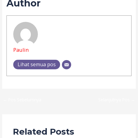
Author
Paulin
Lihat semua pos
←
Pos Sebelumnya
Selanjutnya Pos
→
Related Posts