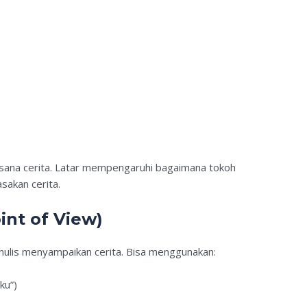
sana cerita. Latar mempengaruhi bagaimana tokoh
akan cerita.
int of View)
penulis menyampaikan cerita. Bisa menggunakan:
ku”)