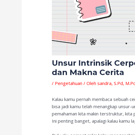
Unsur Intrinsik Cer
dan Makna Cerita
/
Pengetahuan
/ Oleh
sandra, S.Pd, M.P
Kalau kamu pernah membaca sebuah cer
bisa jadi kamu telah menangkap unsur-un
pemahaman kita makin terstruktur, kit
Ini penting banget, apalagi kalau kamu la