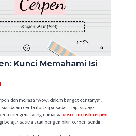
pen: Kunci Memahami Isi
d
pen dan merasa “wow, dalem banget ceritanya”,
sur dalam cerita itu tanpa sadar. Tapi supaya
a perlu mengenal yang namanya
unsur intrinsik cerpen
.
gi belajar sastra atau pengen bikin cerpen sendiri.