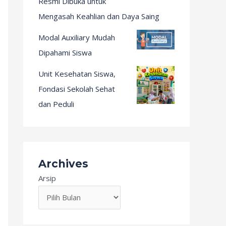
Resmi Dibuka untuk
Mengasah Keahlian dan Daya Saing
Modal Auxiliary Mudah
Dipahami Siswa
Unit Kesehatan Siswa,
Fondasi Sekolah Sehat
dan Peduli
Archives
Arsip