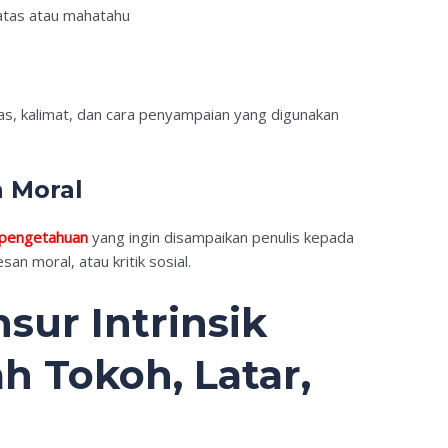
atas atau mahatahu
as, kalimat, dan cara penyampaian yang digunakan
n Moral
pengetahuan
yang ingin disampaikan penulis kepada
an moral, atau kritik sosial.
sur Intrinsik
h Tokoh, Latar,