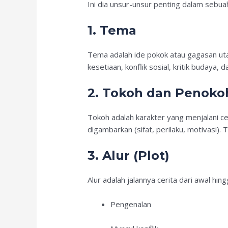
Ini dia unsur-unsur penting dalam sebua
1. Tema
Tema adalah ide pokok atau gagasan utam
kesetiaan, konflik sosial, kritik budaya, 
2. Tokoh dan Penoko
Tokoh adalah karakter yang menjalani c
digambarkan (sifat, perilaku, motivasi). 
3. Alur (Plot)
Alur adalah jalannya cerita dari awal hin
Pengenalan