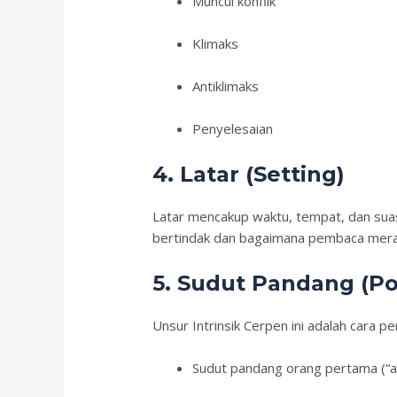
Muncul konflik
Klimaks
Antiklimaks
Penyelesaian
4. Latar (Setting)
Latar mencakup waktu, tempat, dan sua
bertindak dan bagaimana pembaca meras
5. Sudut Pandang (Po
Unsur Intrinsik Cerpen ini adalah cara 
Sudut pandang orang pertama (“a