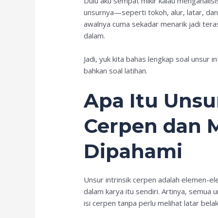
Dulu aku sempat mikir kalau menganalisi
unsurnya—seperti tokoh, alur, latar, d
awalnya cuma sekadar menarik jadi teras
dalam.
Jadi, yuk kita bahas lengkap soal unsur 
bahkan soal latihan.
Apa Itu Unsur
Cerpen dan 
Dipahami
Unsur intrinsik cerpen adalah elemen-e
dalam karya itu sendiri. Artinya, semua 
isi cerpen tanpa perlu melihat latar bel