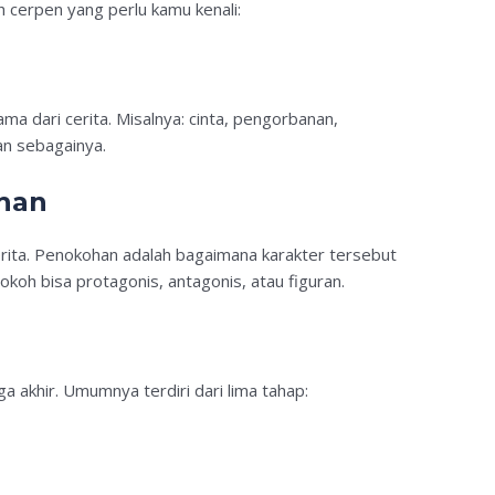
h cerpen yang perlu kamu kenali:
a dari cerita. Misalnya: cinta, pengorbanan,
dan sebagainya.
han
erita. Penokohan adalah bagaimana karakter tersebut
Tokoh bisa protagonis, antagonis, atau figuran.
gga akhir. Umumnya terdiri dari lima tahap: