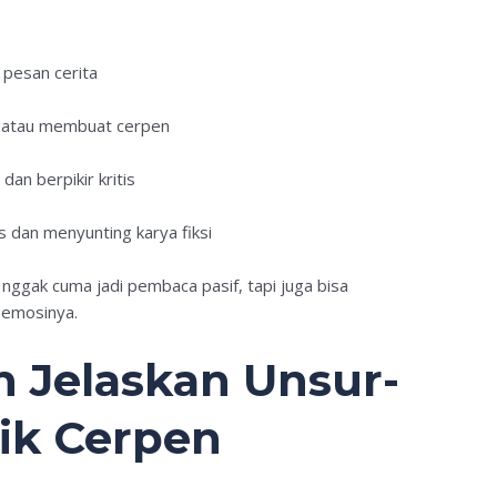
pesan cerita
 atau membuat cerpen
an berpikir kritis
 dan menyunting karya fiksi
nggak cuma jadi pembaca pasif, tapi juga bisa
 emosinya.
 Jelaskan Unsur-
sik Cerpen