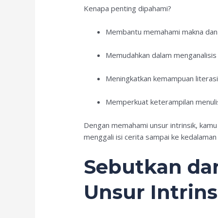
Kenapa penting dipahami?
Membantu memahami makna dan 
Memudahkan dalam menganalisis
Meningkatkan kemampuan literasi d
Memperkuat keterampilan menulis
Dengan memahami unsur intrinsik, kamu 
menggali isi cerita sampai ke kedalaman
Sebutkan dan
Unsur Intrin