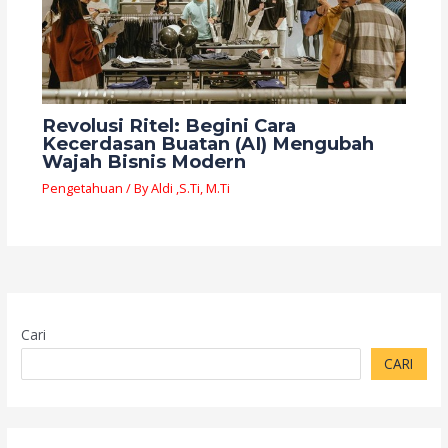
Revolusi Ritel: Begini Cara
Kecerdasan Buatan (AI) Mengubah
Wajah Bisnis Modern
Pengetahuan
/ By
Aldi ,S.Ti, M.Ti
Cari
CARI