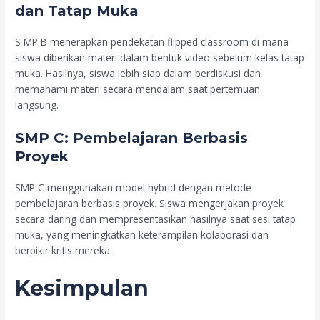
dan Tatap Muka
S MP B menerapkan pendekatan flipped classroom di mana
siswa diberikan materi dalam bentuk video sebelum kelas tatap
muka. Hasilnya, siswa lebih siap dalam berdiskusi dan
memahami materi secara mendalam saat pertemuan
langsung.
SMP C: Pembelajaran Berbasis
Proyek
SMP C menggunakan model hybrid dengan metode
pembelajaran berbasis proyek. Siswa mengerjakan proyek
secara daring dan mempresentasikan hasilnya saat sesi tatap
muka, yang meningkatkan keterampilan kolaborasi dan
berpikir kritis mereka.
Kesimpulan