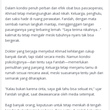
Dalam kondisi penuh perban dan efek obat bius pascaoperasi,
Ahmad tetap melangsungkan akad nikah. Keluarga, penghulu,
dan saksi hadir di ruang perawatan. Faridah, dengan mata
sembab namun langkah mantap, menggenggam tangan
pasangannya yang terbaring lemah. “Saya terima nikahnya…”
kalimat itu tetap mengalir meski tubuhnya nyaris tak bisa
bergerak.
Dokter yang berjaga menyebut Ahmad kehilangan cukup
banyak darah, tapi stabil secara medis. Namun kondisi
psikologisnya—dan tentu saja Faridah—memerlukan
pemulihan yang panjang. Keluarga tetap menjamu tamu di
rumah sesuai rencana awal, meski suasananya tentu jauh dari
semarak yang diharapkan.
“Kalau bukan karena cinta, saya gak tahu bisa sekuat ini,” ujar
Faridah singkat, saat diwawancarai oleh media setempat.
Bagi banyak orang, keputusan untuk tetap menikah di tengah