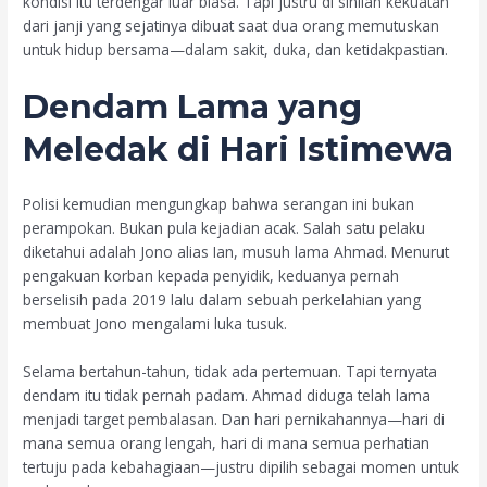
kondisi itu terdengar luar biasa. Tapi justru di sinilah kekuatan
dari janji yang sejatinya dibuat saat dua orang memutuskan
untuk hidup bersama—dalam sakit, duka, dan ketidakpastian.
Dendam Lama yang
Meledak di Hari Istimewa
Polisi kemudian mengungkap bahwa serangan ini bukan
perampokan. Bukan pula kejadian acak. Salah satu pelaku
diketahui adalah Jono alias Ian, musuh lama Ahmad. Menurut
pengakuan korban kepada penyidik, keduanya pernah
berselisih pada 2019 lalu dalam sebuah perkelahian yang
membuat Jono mengalami luka tusuk.
Selama bertahun-tahun, tidak ada pertemuan. Tapi ternyata
dendam itu tidak pernah padam. Ahmad diduga telah lama
menjadi target pembalasan. Dan hari pernikahannya—hari di
mana semua orang lengah, hari di mana semua perhatian
tertuju pada kebahagiaan—justru dipilih sebagai momen untuk