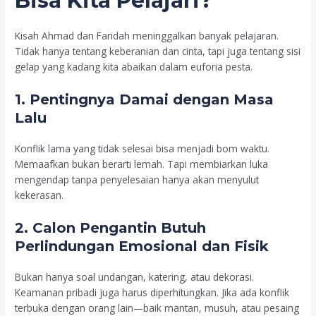
Bisa Kita Pelajari?
Kisah Ahmad dan Faridah meninggalkan banyak pelajaran.
Tidak hanya tentang keberanian dan cinta, tapi juga tentang sisi
gelap yang kadang kita abaikan dalam euforia pesta.
1.
Pentingnya Damai dengan Masa
Lalu
Konflik lama yang tidak selesai bisa menjadi bom waktu.
Memaafkan bukan berarti lemah. Tapi membiarkan luka
mengendap tanpa penyelesaian hanya akan menyulut
kekerasan.
2.
Calon Pengantin Butuh
Perlindungan Emosional dan Fisik
Bukan hanya soal undangan, katering, atau dekorasi.
Keamanan pribadi juga harus diperhitungkan. Jika ada konflik
terbuka dengan orang lain—baik mantan, musuh, atau pesaing