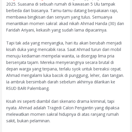
2025. Suasana di sebuah rumah di kawasan 5 Ulu tampak
berbeda dari biasanya. Tamu-tamu datang berpakaian rapi,
membawa bingkisan dan senyum yang tulus. Semuanya
menantikan momen sakral: akad nikah Ahmad Handa (30) dan
Faridah Ariyani, kekasih yang sudah lama dipacarinya.
Tapi tak ada yang menyangka, hari itu akan berubah menjadi
kisah duka yang mencabik rasa. Saat Ahmad turun dari mobil
menuju kediaman mempelai wanita, ia disergap lima pria
bersenjata tajam. Mereka menyerangnya secara brutal di
depan warga yang terpana, terlalu syok untuk bereaksi cepat.
Ahmad mengalami luka bacok di punggung, leher, dan tangan.
Ia ambruk bersimbah darah sebelum akhirnya dilarikan ke
RSUD BARI Palembang.
Kisah ini seperti diambil dari skenario drama kriminal, tapi
nyata. Ahmad adalah Tragedi Calon Pengantin yang dipaksa
melewatkan momen sakral hidupnya di atas ranjang rumah
sakit, bukan pelaminan.