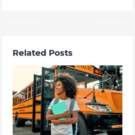
←
Pos Sebelumnya
Selanjutnya Pos
→
Related Posts