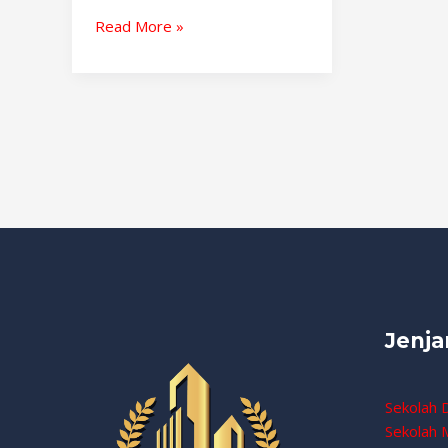
Read More »
Jenja
Sekolah 
Sekolah