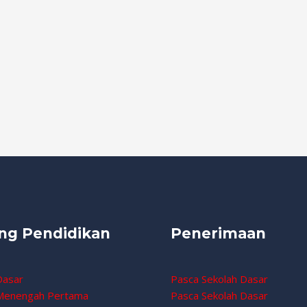
ng Pendidikan
Penerimaan
Dasar
Pasca Sekolah Dasar
 Menengah Pertama
Pasca Sekolah Dasar