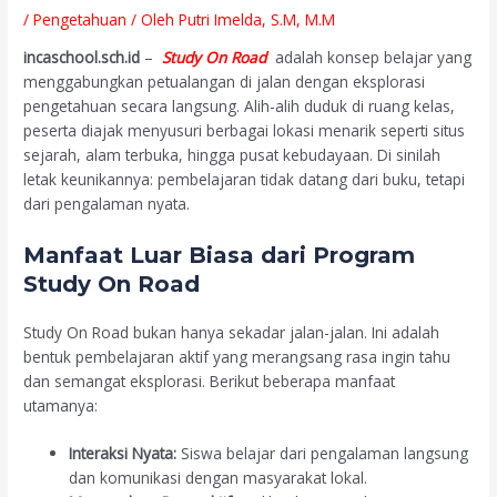
/
Pengetahuan
/ Oleh
Putri Imelda, S.M, M.M
incaschool.sch.id
–
Study On Road
adalah konsep belajar yang
menggabungkan petualangan di jalan dengan eksplorasi
pengetahuan secara langsung. Alih-alih duduk di ruang kelas,
peserta diajak menyusuri berbagai lokasi menarik seperti situs
sejarah, alam terbuka, hingga pusat kebudayaan. Di sinilah
letak keunikannya: pembelajaran tidak datang dari buku, tetapi
dari pengalaman nyata.
Manfaat Luar Biasa dari Program
Study On Road
Study On Road bukan hanya sekadar jalan-jalan. Ini adalah
bentuk pembelajaran aktif yang merangsang rasa ingin tahu
dan semangat eksplorasi. Berikut beberapa manfaat
utamanya:
Interaksi Nyata:
Siswa belajar dari pengalaman langsung
dan komunikasi dengan masyarakat lokal.