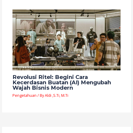
Revolusi Ritel: Begini Cara
Kecerdasan Buatan (AI) Mengubah
Wajah Bisnis Modern
Pengetahuan
/ By
Aldi ,S.Ti, M.Ti