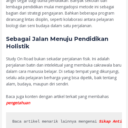
angin segar bagi dunia pendidikan. Banyak sekolah dan
lembaga pendidikan mulai mengadopsi metode ini sebagai
bagian dari strategi pengajaran. Bahkan beberapa program
dirancang lintas disiplin, seperti kolaborasi antara pelajaran
biologi dan seni budaya dalam satu perjalanan.
Sebagai Jalan Menuju Pendidikan
Holistik
Study On Road bukan sekadar perjalanan fisik. Ini adalah
perjalanan batin dan intelektual yang membuka cakrawala baru
dalam cara manusia belajar. Di setiap tempat yang dikunjungi,
selalu ada pelajaran berharga yang bisa dipetik, baik tentang
alam, budaya, maupun diri sendiri.
Baca juga konten dengan artikel terkait yang membahas
pengetahuan
Baca artikel menarik lainnya mengenai 
Sikap Antibu