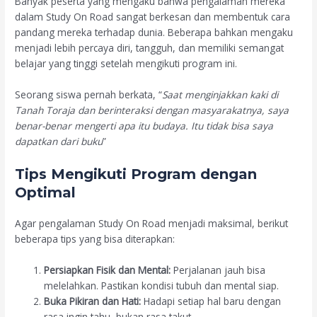
Banyak peserta yang mengaku bahwa pengalaman mereka
dalam Study On Road sangat berkesan dan membentuk cara
pandang mereka terhadap dunia. Beberapa bahkan mengaku
menjadi lebih percaya diri, tangguh, dan memiliki semangat
belajar yang tinggi setelah mengikuti program ini.
Seorang siswa pernah berkata, “
Saat menginjakkan kaki di
Tanah Toraja dan berinteraksi dengan masyarakatnya, saya
benar-benar mengerti apa itu budaya. Itu tidak bisa saya
dapatkan dari buku
”
Tips Mengikuti Program dengan
Optimal
Agar pengalaman Study On Road menjadi maksimal, berikut
beberapa tips yang bisa diterapkan:
Persiapkan Fisik dan Mental:
Perjalanan jauh bisa
melelahkan. Pastikan kondisi tubuh dan mental siap.
Buka Pikiran dan Hati:
Hadapi setiap hal baru dengan
rasa ingin tahu, bukan rasa takut.