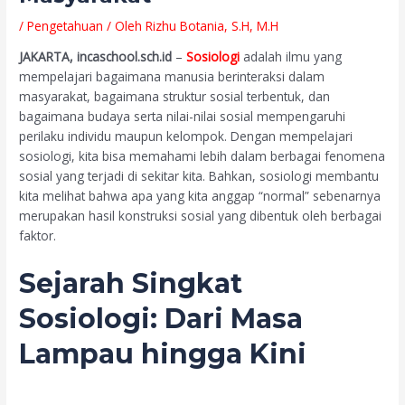
/
Pengetahuan
/ Oleh
Rizhu Botania, S.H, M.H
JAKARTA, incaschool.sch.id
–
Sosiologi
adalah ilmu yang
mempelajari bagaimana manusia berinteraksi dalam
masyarakat, bagaimana struktur sosial terbentuk, dan
bagaimana budaya serta nilai-nilai sosial mempengaruhi
perilaku individu maupun kelompok. Dengan mempelajari
sosiologi, kita bisa memahami lebih dalam berbagai fenomena
sosial yang terjadi di sekitar kita. Bahkan, sosiologi membantu
kita melihat bahwa apa yang kita anggap “normal” sebenarnya
merupakan hasil konstruksi sosial yang dibentuk oleh berbagai
faktor.
Sejarah Singkat
Sosiologi: Dari Masa
Lampau hingga Kini