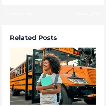
←
Pos Sebelumnya
Selanjutnya Pos
→
Related Posts