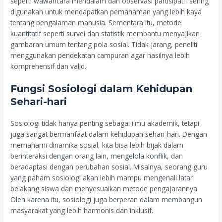
seperti wawancara mendalam dan observasi partisipatif sering
digunakan untuk mendapatkan pemahaman yang lebih kaya
tentang pengalaman manusia. Sementara itu, metode
kuantitatif seperti survei dan statistik membantu menyajikan
gambaran umum tentang pola sosial. Tidak jarang, peneliti
menggunakan pendekatan campuran agar hasilnya lebih
komprehensif dan valid.
Fungsi Sosiologi dalam Kehidupan
Sehari-hari
Sosiologi tidak hanya penting sebagai ilmu akademik, tetapi
juga sangat bermanfaat dalam kehidupan sehari-hari. Dengan
memahami dinamika sosial, kita bisa lebih bijak dalam
berinteraksi dengan orang lain, mengelola konflik, dan
beradaptasi dengan perubahan sosial. Misalnya, seorang guru
yang paham sosiologi akan lebih mampu mengenali latar
belakang siswa dan menyesuaikan metode pengajarannya.
Oleh karena itu, sosiologi juga berperan dalam membangun
masyarakat yang lebih harmonis dan inklusif.