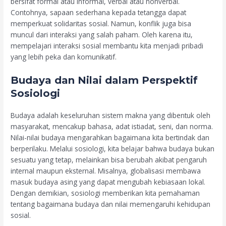
bersifat formal atau informal, verbal atau nonverbal.
Contohnya, sapaan sederhana kepada tetangga dapat
memperkuat solidaritas sosial. Namun, konflik juga bisa
muncul dari interaksi yang salah paham. Oleh karena itu,
mempelajari interaksi sosial membantu kita menjadi pribadi
yang lebih peka dan komunikatif.
Budaya dan Nilai dalam Perspektif
Sosiologi
Budaya adalah keseluruhan sistem makna yang dibentuk oleh
masyarakat, mencakup bahasa, adat istiadat, seni, dan norma.
Nilai-nilai budaya mengarahkan bagaimana kita bertindak dan
berperilaku. Melalui sosiologi, kita belajar bahwa budaya bukan
sesuatu yang tetap, melainkan bisa berubah akibat pengaruh
internal maupun eksternal. Misalnya, globalisasi membawa
masuk budaya asing yang dapat mengubah kebiasaan lokal.
Dengan demikian, sosiologi memberikan kita pemahaman
tentang bagaimana budaya dan nilai memengaruhi kehidupan
sosial.