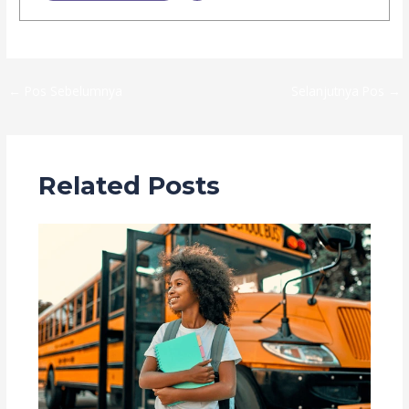
←
Pos Sebelumnya
Selanjutnya Pos
→
Related Posts