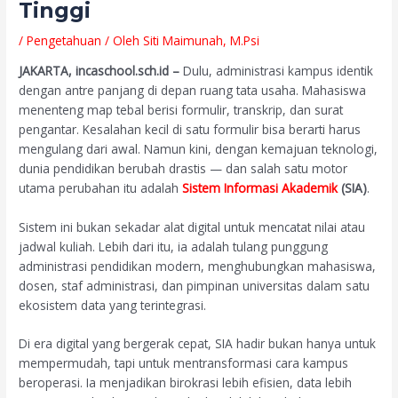
Tinggi
/
Pengetahuan
/ Oleh
Siti Maimunah, M.Psi
JAKARTA, incaschool.sch.id –
Dulu, administrasi kampus identik
dengan antre panjang di depan ruang tata usaha. Mahasiswa
menenteng map tebal berisi formulir, transkrip, dan surat
pengantar. Kesalahan kecil di satu formulir bisa berarti harus
mengulang dari awal. Namun kini, dengan kemajuan teknologi,
dunia pendidikan berubah drastis — dan salah satu motor
utama perubahan itu adalah
Sistem Informasi Akademik
(SIA)
.
Sistem ini bukan sekadar alat digital untuk mencatat nilai atau
jadwal kuliah. Lebih dari itu, ia adalah tulang punggung
administrasi pendidikan modern, menghubungkan mahasiswa,
dosen, staf administrasi, dan pimpinan universitas dalam satu
ekosistem data yang terintegrasi.
Di era digital yang bergerak cepat, SIA hadir bukan hanya untuk
mempermudah, tapi untuk mentransformasi cara kampus
beroperasi. Ia menjadikan birokrasi lebih efisien, data lebih