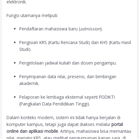
elektronik.
Fungsi utamanya meliputi:
Pendaftaran mahasiswa baru (
admission
).
Pengisian KRS (Kartu Rencana Studi) dan KHS (Kartu Hasil
Studi).
Pengelolaan jadwal kuliah dan dosen pengampu.
Penyimpanan data nilai, presensi, dan bimbingan
akademik.
Pelaporan ke lembaga eksternal seperti PDDIKTI
(Pangkalan Data Pendidikan Tinggi).
Dalam konteks modern, sistem ini tidak hanya berjalan di
komputer kampus, tetapi juga dapat diakses melalui
portal
online dan aplikasi mobile
. Artinya, mahasiswa bisa memantau
nilai, mengisi KRS, atau melihat pengumuman kapan saja, di