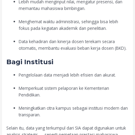
Lebih mudah menginput nilai, mengatur presensi, dan
memantau mahasiswa bimbingan.
Menghemat waktu administrasi, sehingga bisa lebih
fokus pada kegiatan akademik dan penelitian.
Data kehadiran dan kinerja dosen terekam secara
otomatis, membantu evaluasi beban kerja dosen (BKD).
Bagi Institusi
Pengelolaan data menjadi lebih efisien dan akurat.
Memperkuat sistem pelaporan ke Kementerian
Pendidikan.
Meningkatkan citra kampus sebagai institusi modern dan
transparan.
Selain itu, data yang terkumpul dari SIA dapat digunakan untuk
analisis strategis — seperti pemetaan prestasi mahasiswa,