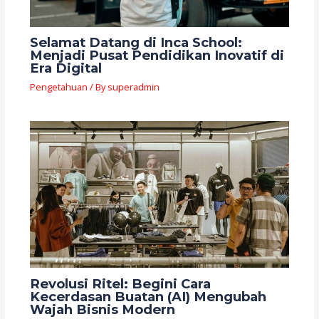
Selamat Datang di Inca School:
Menjadi Pusat Pendidikan Inovatif di
Era Digital
Pengetahuan
/ By
superadmin
Revolusi Ritel: Begini Cara
Kecerdasan Buatan (AI) Mengubah
Wajah Bisnis Modern