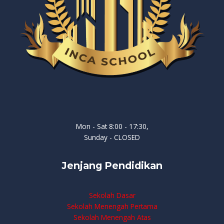
Mon - Sat 8:00 - 17:30,
Sunday - CLOSED
Jenjang Pendidikan
Sekolah Dasar
Sekolah Menengah Pertama
Sekolah Menengah Atas