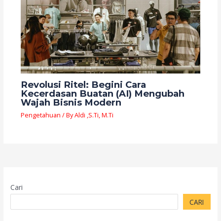
Revolusi Ritel: Begini Cara
Kecerdasan Buatan (AI) Mengubah
Wajah Bisnis Modern
Pengetahuan
/ By
Aldi ,S.Ti, M.Ti
Cari
CARI