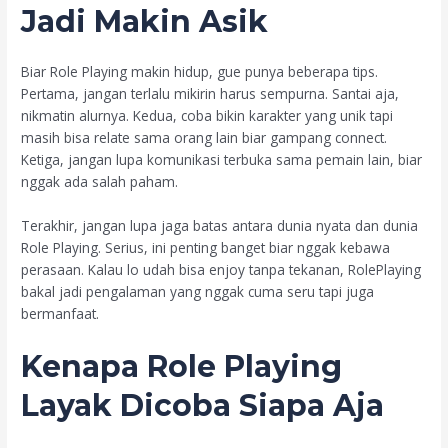
Jadi Makin Asik
Biar Role Playing makin hidup, gue punya beberapa tips.
Pertama, jangan terlalu mikirin harus sempurna. Santai aja,
nikmatin alurnya. Kedua, coba bikin karakter yang unik tapi
masih bisa relate sama orang lain biar gampang connect.
Ketiga, jangan lupa komunikasi terbuka sama pemain lain, biar
nggak ada salah paham.
Terakhir, jangan lupa jaga batas antara dunia nyata dan dunia
Role Playing. Serius, ini penting banget biar nggak kebawa
perasaan. Kalau lo udah bisa enjoy tanpa tekanan, RolePlaying
bakal jadi pengalaman yang nggak cuma seru tapi juga
bermanfaat.
Kenapa Role Playing
Layak Dicoba Siapa Aja