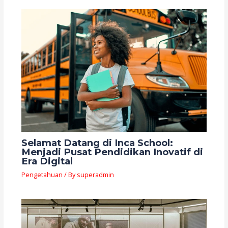
Selamat Datang di Inca School:
Menjadi Pusat Pendidikan Inovatif di
Era Digital
Pengetahuan
/ By
superadmin