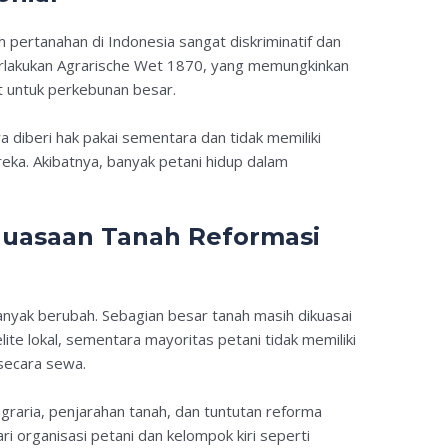
 pertanahan di Indonesia sangat diskriminatif dan
berlakukan Agrarische Wet 1870, yang memungkinkan
t untuk perkebunan besar.
a diberi hak pakai sementara dan tidak memiliki
eka. Akibatnya, banyak petani hidup dalam
guasaan Tanah Reformasi
banyak berubah. Sebagian besar tanah masih dikuasai
lite lokal, sementara mayoritas petani tidak memiliki
 secara sewa.
graria, penjarahan tanah, dan tuntutan reforma
i organisasi petani dan kelompok kiri seperti