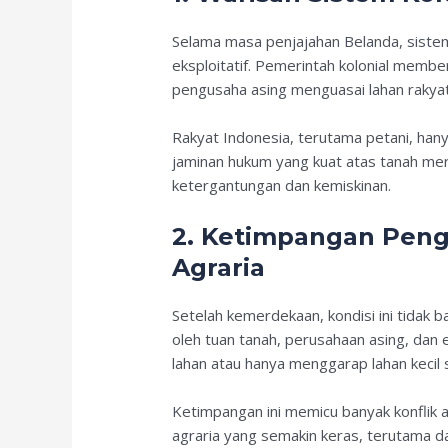
Selama masa penjajahan Belanda, sistem
eksploitatif. Pemerintah kolonial mem
pengusaha asing menguasai lahan rakya
Rakyat Indonesia, terutama petani, hany
jaminan hukum yang kuat atas tanah mer
ketergantungan dan kemiskinan.
2. Ketimpangan Pen
Agraria
Setelah kemerdekaan, kondisi ini tidak 
oleh tuan tanah, perusahaan asing, dan e
lahan atau hanya menggarap lahan kecil
Ketimpangan ini memicu banyak konflik a
agraria yang semakin keras, terutama dar