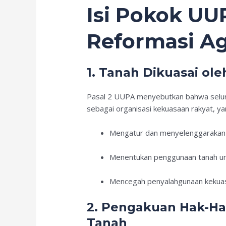
Isi Pokok UU
Reformasi Ag
1. Tanah Dikuasai ol
Pasal 2 UUPA menyebutkan bahwa seluruh
sebagai organisasi kekuasaan rakyat, ya
Mengatur dan menyelenggarakan 
Menentukan penggunaan tanah u
Mencegah penyalahgunaan kekua
2. Pengakuan Hak-Ha
Tanah