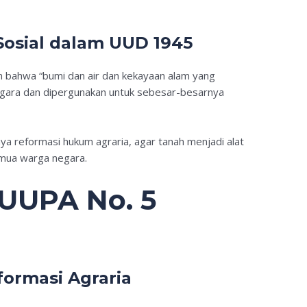
Sosial dalam UUD 1945
 bahwa “bumi dan air dan kekayaan alam yang
negara dan dipergunakan untuk sebesar-besarnya
nya reformasi hukum agraria, agar tanah menjadi alat
emua warga negara.
UUPA No. 5
eformasi Agraria