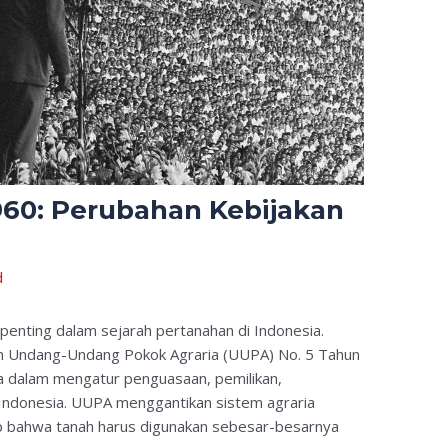
960: Perubahan Kebijakan
d
enting dalam sejarah pertanahan di Indonesia.
han Undang-Undang Pokok Agraria (UUPA) No. 5 Tahun
 dalam mengatur penguasaan, pemilikan,
Indonesia. UUPA menggantikan sistem agraria
ip bahwa tanah harus digunakan sebesar-besarnya