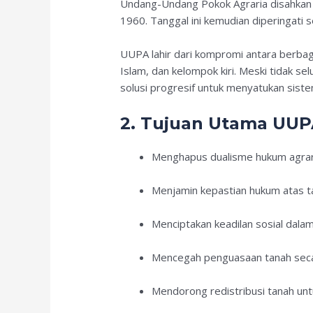
Undang-Undang Pokok Agraria disahka
1960. Tanggal ini kemudian diperingati s
UUPA lahir dari kompromi antara berbagai
Islam, dan kelompok kiri. Meski tidak s
solusi progresif untuk menyatukan sist
2. Tujuan Utama UU
Menghapus dualisme hukum agrari
Menjamin kepastian hukum atas t
Menciptakan keadilan sosial dala
Mencegah penguasaan tanah secar
Mendorong redistribusi tanah untu