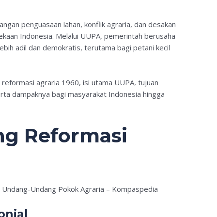
pangan penguasaan lahan, konflik agraria, dan desakan
dekaan Indonesia. Melalui UUPA, pemerintah berusaha
bih adil dan demokratis, terutama bagi petani kecil
g reformasi agraria 1960, isi utama UUPA, tujuan
erta dampaknya bagi masyarakat Indonesia hingga
ng Reformasi
onial