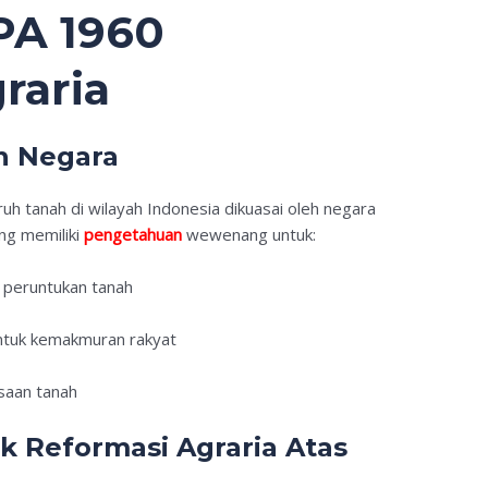
PA 1960
raria
eh Negara
 tanah di wilayah Indonesia dikuasai oleh negara
ng memiliki
pengetahuan
wewenang untuk:
peruntukan tanah
ntuk kemakmuran rakyat
saan tanah
k Reformasi Agraria Atas