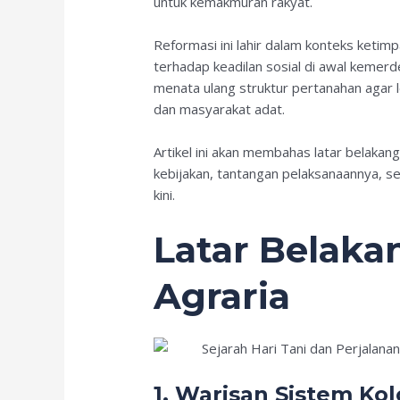
untuk kemakmuran rakyat.
Reformasi ini lahir dalam konteks ketim
terhadap keadilan sosial di awal kemer
menata ulang struktur pertanahan agar le
dan masyarakat adat.
Artikel ini akan membahas latar belakan
kebijakan, tantangan pelaksanaannya, s
kini.
Latar Belaka
Agraria
1. Warisan Sistem Kol