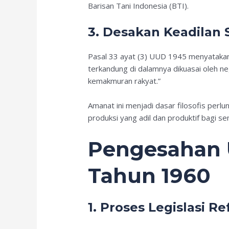
Barisan Tani Indonesia (BTI).
3. Desakan Keadilan 
Pasal 33 ayat (3) UUD 1945 menyatakan
terkandung di dalamnya dikuasai oleh 
kemakmuran rakyat.”
Amanat ini menjadi dasar filosofis perlu
produksi yang adil dan produktif bagi s
Pengesahan 
Tahun 1960
1. Proses Legislasi R