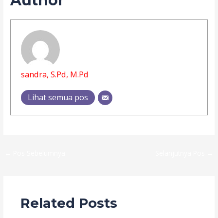
Author
sandra, S.Pd, M.Pd
Lihat semua pos
←
Pos Sebelumnya
Selanjutnya Pos
→
Related Posts