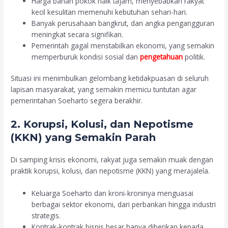
Harga bahan pokok naik tajam, menyebabkan rakyat
kecil kesulitan memenuhi kebutuhan sehari-hari.
Banyak perusahaan bangkrut, dan angka pengangguran
meningkat secara signifikan.
Pemerintah gagal menstabilkan ekonomi, yang semakin
memperburuk kondisi sosial dan
pengetahuan
politik.
Situasi ini menimbulkan gelombang ketidakpuasan di seluruh
lapisan masyarakat, yang semakin memicu tuntutan agar
pemerintahan Soeharto segera berakhir.
2. Korupsi, Kolusi, dan Nepotisme
(KKN) yang Semakin Parah
Di samping krisis ekonomi, rakyat juga semakin muak dengan
praktik korupsi, kolusi, dan nepotisme (KKN) yang merajalela.
Keluarga Soeharto dan kroni-kroninya menguasai
berbagai sektor ekonomi, dari perbankan hingga industri
strategis.
Kontrak-kontrak bisnis besar hanya diberikan kepada