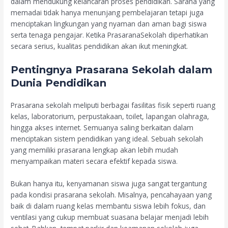
dalam mendukung kelancaran proses pendidikan. Sarana yang
memadai tidak hanya menunjang pembelajaran tetapi juga
menciptakan lingkungan yang nyaman dan aman bagi siswa
serta tenaga pengajar. Ketika PrasaranaSekolah diperhatikan
secara serius, kualitas pendidikan akan ikut meningkat.
Pentingnya Prasarana Sekolah dalam
Dunia Pendidikan
Prasarana sekolah meliputi berbagai fasilitas fisik seperti ruang
kelas, laboratorium, perpustakaan, toilet, lapangan olahraga,
hingga akses internet. Semuanya saling berkaitan dalam
menciptakan sistem pendidikan yang ideal. Sebuah sekolah
yang memiliki prasarana lengkap akan lebih mudah
menyampaikan materi secara efektif kepada siswa.
Bukan hanya itu, kenyamanan siswa juga sangat tergantung
pada kondisi prasarana sekolah. Misalnya, pencahayaan yang
baik di dalam ruang kelas membantu siswa lebih fokus, dan
ventilasi yang cukup membuat suasana belajar menjadi lebih