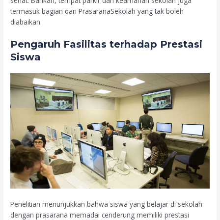
sehat. Bahkan, tempat parkir dan keamanan sekolah juga
termasuk bagian dari PrasaranaSekolah yang tak boleh
diabaikan.
Pengaruh Fasilitas terhadap Prestasi
Siswa
Penelitian menunjukkan bahwa siswa yang belajar di sekolah
dengan prasarana memadai cenderung memiliki prestasi