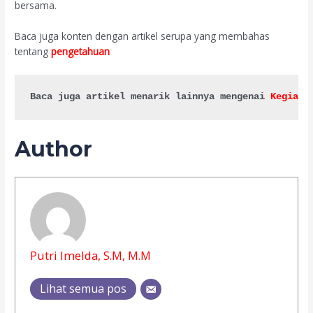
bersama.
Baca juga konten dengan artikel serupa yang membahas
tentang
pengetahuan
Baca juga artikel menarik lainnya mengenai 
Kegiata
Author
Putri Imelda, S.M, M.M
Lihat semua pos