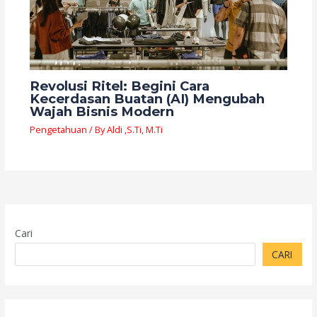
Revolusi Ritel: Begini Cara
Kecerdasan Buatan (AI) Mengubah
Wajah Bisnis Modern
Pengetahuan
/ By
Aldi ,S.Ti, M.Ti
Cari
CARI