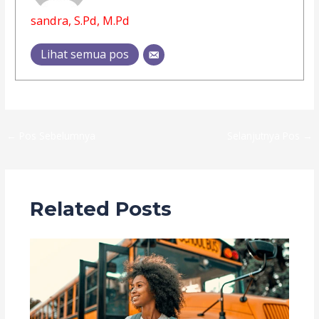
sandra, S.Pd, M.Pd
Lihat semua pos
←
Pos Sebelumnya
Selanjutnya Pos
→
Related Posts