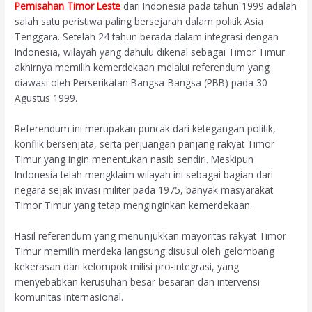
Pemisahan Timor Leste
dari Indonesia pada tahun 1999 adalah
salah satu peristiwa paling bersejarah dalam politik Asia
Tenggara. Setelah 24 tahun berada dalam integrasi dengan
Indonesia, wilayah yang dahulu dikenal sebagai Timor Timur
akhirnya memilih kemerdekaan melalui referendum yang
diawasi oleh Perserikatan Bangsa-Bangsa (PBB) pada 30
Agustus 1999.
Referendum ini merupakan puncak dari ketegangan politik,
konflik bersenjata, serta perjuangan panjang rakyat Timor
Timur yang ingin menentukan nasib sendiri. Meskipun
Indonesia telah mengklaim wilayah ini sebagai bagian dari
negara sejak invasi militer pada 1975, banyak masyarakat
Timor Timur yang tetap menginginkan kemerdekaan.
Hasil referendum yang menunjukkan mayoritas rakyat Timor
Timur memilih merdeka langsung disusul oleh gelombang
kekerasan dari kelompok milisi pro-integrasi, yang
menyebabkan kerusuhan besar-besaran dan intervensi
komunitas internasional.