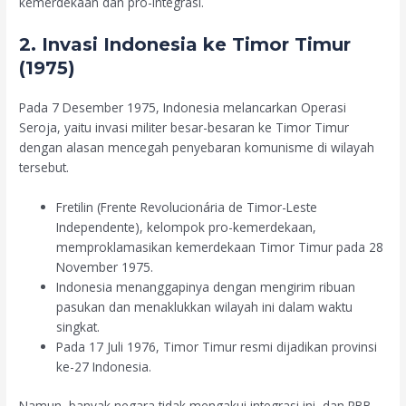
kemerdekaan dan pro-integrasi.
2. Invasi Indonesia ke Timor Timur
(1975)
Pada 7 Desember 1975, Indonesia melancarkan Operasi
Seroja, yaitu invasi militer besar-besaran ke Timor Timur
dengan alasan mencegah penyebaran komunisme di wilayah
tersebut.
Fretilin (Frente Revolucionária de Timor-Leste
Independente), kelompok pro-kemerdekaan,
memproklamasikan kemerdekaan Timor Timur pada 28
November 1975.
Indonesia menanggapinya dengan mengirim ribuan
pasukan dan menaklukkan wilayah ini dalam waktu
singkat.
Pada 17 Juli 1976, Timor Timur resmi dijadikan provinsi
ke-27 Indonesia.
Namun, banyak negara tidak mengakui integrasi ini, dan PBB