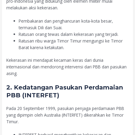
pro-Indonesia yang didukung oleh elemen militer mulai
melakukan aksi kekerasan.
Pembakaran dan penghancuran kota-kota besar,
termasuk Dili dan Suai.
Ratusan orang tewas dalam kekerasan yang terjadi.
Ratusan ribu warga Timor Timur mengungsi ke Timor
Barat karena ketakutan.
Kekerasan ini mendapat kecaman keras dari dunia
internasional dan mendorong intervensi dari PBB dan pasukan
asing.
2. Kedatangan Pasukan Perdamaian
PBB (INTERFET)
Pada 20 September 1999, pasukan penjaga perdamaian PBB
yang dipimpin oleh Australia (INTERFET) dikerahkan ke Timor
Timur.
INTERFET berhasil menghentikan kekerasan dan