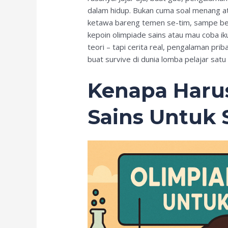
dalam hidup. Bukan cuma soal menang atau
ketawa bareng temen se-tim, sampe bela
kepoin olimpiade sains atau mau coba ik
teori – tapi cerita real, pengalaman pri
buat survive di dunia lomba pelajar satu i
Kenapa Harus
Sains Untuk 