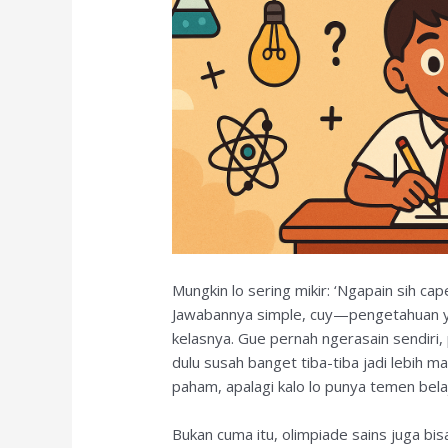
Mungkin lo sering mikir: ‘Ngapain sih cap
Jawabannya simple, cuy—pengetahuan yan
kelasnya. Gue pernah ngerasain sendiri,
dulu susah banget tiba-tiba jadi lebih ma
paham, apalagi kalo lo punya temen bela
Bukan cuma itu, olimpiade sains juga bisa