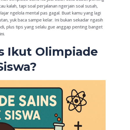
 kalah, tapi soal perjalanan ngerjain soal susah,
jar ngelola mental pas gagal. Buat kamu yang lagi
utan, yuk baca sampe kelar. Ini bukan sekadar ngasih
badi, plus tips yang selalu gue anggap penting banget
ni.
 Ikut Olimpiade
Siswa?