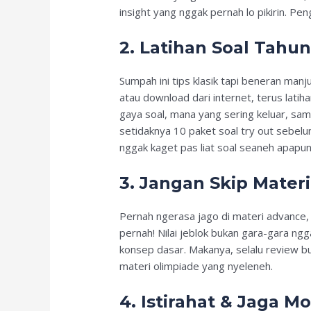
insight yang nggak pernah lo pikirin. P
2. Latihan Soal Tahun
Sumpah ini tips klasik tapi beneran man
atau download dari internet, terus latih
gaya soal, mana yang sering keluar, sam
setidaknya 10 paket soal try out sebelum
nggak kaget pas liat soal seaneh apapun
3. Jangan Skip Mater
Pernah ngerasa jago di materi advance, 
pernah! Nilai jeblok bukan gara-gara ngg
konsep dasar. Makanya, selalu review b
materi olimpiade yang nyeleneh.
4. Istirahat & Jaga M