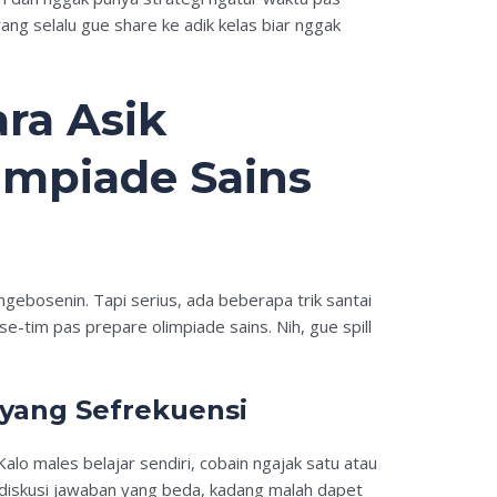
rang selalu gue share ke adik kelas biar nggak
ara Asik
impiade Sains
ngebosenin. Tapi serius, ada beberapa trik santai
-tim pas prepare olimpiade sains. Nih, gue spill
 yang Sefrekuensi
Kalo males belajar sendiri, cobain ngajak satu atau
, diskusi jawaban yang beda, kadang malah dapet