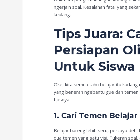
ngerjain soal. Kesalahan fatal yang seka
keulang.
Tips Juara: C
Persiapan Ol
Untuk Siswa
Oke, kita semua tahu belajar itu kadang 
yang beneran ngebantu gue dan temen se
tipsnya:
1. Cari Temen Belajar
Belajar bareng lebih seru, percaya deh. 
dua temen yang satu visi. Tukeran soal