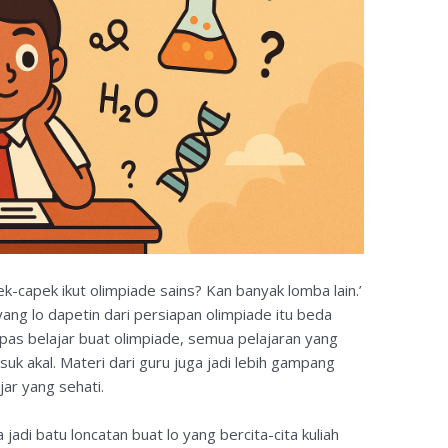
ek-capek ikut olimpiade sains? Kan banyak lomba lain.’
g lo dapetin dari persiapan olimpiade itu beda
 pas belajar buat olimpiade, semua pelajaran yang
suk akal. Materi dari guru juga jadi lebih gampang
jar yang sehati.
 jadi batu loncatan buat lo yang bercita-cita kuliah