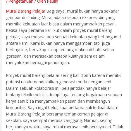
/
Pengetahuan
/ Oleh
Paulin
Mural Bareng Pelajar
Bagi saya, mural bukan hanya sekadar
gambar di dinding. Mural adalah sebuah ekspresi diri yang
memiliki kekuatan luar biasa dalam menyampaikan pesan.
Ketika saya pertama kali ikut dalam proyek mural bareng
pelajar, saya merasa ada sebuah kekuatan yang terbangun di
antara kami. Kami bukan hanya menggambar, tapi juga
berbagi ide, bercakap-cakap tentang makna di balik setiap
goresan, dan merasakan betapa kuatnya seni dalam
menyatukan berbagai pandangan.
Proyek mural bareng pelajar sering kali dipilih karena memiliki
potensi untuk mendekatkan generasi muda dengan seni.
Dalam sebuah kolaborasi ini, pelajar tidak hanya belajar
tentang teknik melukis, tetapi juga tentang bagaimana sebuah
karya seni bisa menyampaikan pesan dan membangun
komunitas. Saya ingat betul, saat pertama kali terlibat dalam
Mural Bareng Pelajar bersama teman-teman pelajar di
sekolah, saya sempat merasa canggung. Namun, seiring
berjalannya waktu, saya mulai merasa lebih percaya diri. Tidak