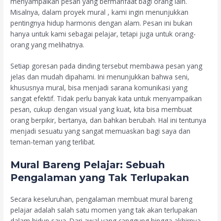
menyampaikan pesan yang bermanfaat bagi orang lain.
Misalnya, dalam proyek mural , kami ingin menunjukkan
pentingnya hidup harmonis dengan alam. Pesan ini bukan
hanya untuk kami sebagai pelajar, tetapi juga untuk orang-
orang yang melihatnya.
Setiap goresan pada dinding tersebut membawa pesan yang
jelas dan mudah dipahami. Ini menunjukkan bahwa seni,
khususnya mural, bisa menjadi sarana komunikasi yang
sangat efektif. Tidak perlu banyak kata untuk menyampaikan
pesan, cukup dengan visual yang kuat, kita bisa membuat
orang berpikir, bertanya, dan bahkan berubah. Hal ini tentunya
menjadi sesuatu yang sangat memuaskan bagi saya dan
teman-teman yang terlibat.
Mural Bareng Pelajar: Sebuah
Pengalaman yang Tak Terlupakan
Secara keseluruhan, pengalaman membuat mural bareng
pelajar adalah salah satu momen yang tak akan terlupakan
dalam hidup saya. Dari awal yang canggung hingga akhirnya