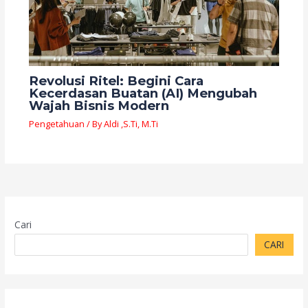
Revolusi Ritel: Begini Cara
Kecerdasan Buatan (AI) Mengubah
Wajah Bisnis Modern
Pengetahuan
/ By
Aldi ,S.Ti, M.Ti
Cari
CARI