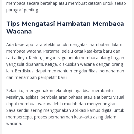
membaca secara bertahap atau membuat catatan untuk setiap
paragraf penting.
Tips Mengatasi Hambatan Membaca
Wacana
Ada beberapa cara efektif untuk mengatasi hambatan dalam
membaca wacana. Pertama, selalu catat kata-kata baru dan
cari artinya. Kedua, jangan ragu untuk membaca ulang bagian
yang sulit dipahami. Ketiga, diskusikan wacana dengan orang
lain. Berdiskusi dapat membantu mengklarifikasi pemahaman
dan menambah perspektif baru.
Selain itu, menggunakan teknologi juga bisa membantu.
Misalnya, aplikasi pembelajaran bahasa atau alat bantu visual
dapat membuat wacana lebih mudah dan menyenangkan.
Saya sendiri sering menggunakan aplikasi kamus digital untuk
mempercepat proses pemahaman kata-kata asing dalam
wacana.