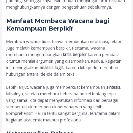
panjang, sehingga saya lebih mudah mengingat informasi dan
menghubungkannya dengan pengetahuan sebelumnya.
Manfaat Membaca Wacana bagi
Kemampuan Berpikir
Membaca wacana tidak hanya memberikan informasi, tetapi
juga melatih kemampuan berpikir. Pertama, wacana
membantu mengembangkan
kritis berpikir
karena pembaca
dituntut menilai argumen yang disampaikan. Kedua, kegiatan
ini meningkatkan
analisis logis
, karena kita perlu memahami
hubungan antara ide-ide dalam teks.
Lebih lanjut, wacana juga memperkuat kemampuan
sintesis
.
Misalnya, setelah membaca beberapa artikel tentang topik
yang sama, kita dapat menyatukan informasi dari berbagai
sumber untuk membentuk pemahaman yang lebih
komprehensif. Hal ini tentu sangat berguna, terutama dalam
kegiatan akademik maupun profesional.