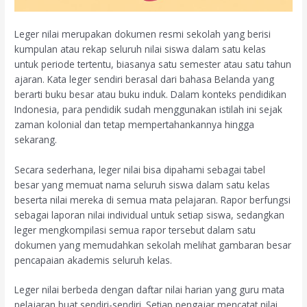
Leger nilai merupakan dokumen resmi sekolah yang berisi
kumpulan atau rekap seluruh nilai siswa dalam satu kelas
untuk periode tertentu, biasanya satu semester atau satu tahun
ajaran. Kata leger sendiri berasal dari bahasa Belanda yang
berarti buku besar atau buku induk. Dalam konteks pendidikan
Indonesia, para pendidik sudah menggunakan istilah ini sejak
zaman kolonial dan tetap mempertahankannya hingga
sekarang.
Secara sederhana, leger nilai bisa dipahami sebagai tabel
besar yang memuat nama seluruh siswa dalam satu kelas
beserta nilai mereka di semua mata pelajaran. Rapor berfungsi
sebagai laporan nilai individual untuk setiap siswa, sedangkan
leger mengkompilasi semua rapor tersebut dalam satu
dokumen yang memudahkan sekolah melihat gambaran besar
pencapaian akademis seluruh kelas.
Leger nilai berbeda dengan daftar nilai harian yang guru mata
pelajaran buat sendiri-sendiri. Setiap pengajar mencatat nilai