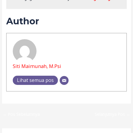
Author
Siti Maimunah, M.Psi
Lihat semua pos
←
Pos Sebelumnya
Selanjutnya Pos
→