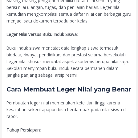
Masing-masing pengajar memiliki daftar nilai sendiri yang
berisi nilai ulangan, tugas, dan penilaian harian. Leger nilai
kemudian mengkompilasi semua daftar nilai dari berbagai guru
menjadi satu dokumen terpadu per kelas.
Leger Nilai versus Buku Induk Siswa:
Buku induk siswa mencatat data lengkap siswa termasuk
biodata, riwayat pendidikan, dan prestasi selama bersekolah.
Leger nilai khusus mencatat aspek akademis berupa nilai saja.
Sekolah menyimpan buku induk secara permanen dalam
jangka panjang sebagai arsip resmi.
Cara Membuat Leger Nilai yang Benar
Pembuatan leger nilai memerlukan ketelitian tinggi karena
kesalahan sekecil apapun bisa berdampak pada nilai siswa di
rapor.
Tahap Persiapan: