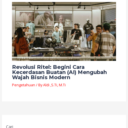
Revolusi Ritel: Begini Cara
Kecerdasan Buatan (AI) Mengubah
Wajah Bisnis Modern
Pengetahuan
/ By
Aldi ,S.Ti, M.Ti
Cari