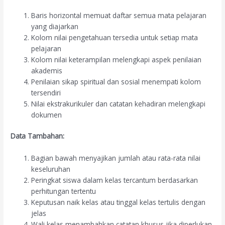
Baris horizontal memuat daftar semua mata pelajaran
yang diajarkan
Kolom nilai pengetahuan tersedia untuk setiap mata
pelajaran
Kolom nilai keterampilan melengkapi aspek penilaian
akademis
Penilaian sikap spiritual dan sosial menempati kolom
tersendiri
Nilai ekstrakurikuler dan catatan kehadiran melengkapi
dokumen
Data Tambahan:
Bagian bawah menyajikan jumlah atau rata-rata nilai
keseluruhan
Peringkat siswa dalam kelas tercantum berdasarkan
perhitungan tertentu
Keputusan naik kelas atau tinggal kelas tertulis dengan
jelas
Wali kelas menambahkan catatan khusus jika diperlukan