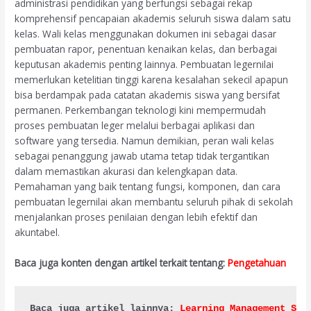
administrasi pendidikan yang berfungsi sebagai rekap
komprehensif pencapaian akademis seluruh siswa dalam satu
kelas. Wali kelas menggunakan dokumen ini sebagai dasar
pembuatan rapor, penentuan kenaikan kelas, dan berbagai
keputusan akademis penting lainnya. Pembuatan legernilai
memerlukan ketelitian tinggi karena kesalahan sekecil apapun
bisa berdampak pada catatan akademis siswa yang bersifat
permanen. Perkembangan teknologi kini mempermudah
proses pembuatan leger melalui berbagai aplikasi dan
software yang tersedia. Namun demikian, peran wali kelas
sebagai penanggung jawab utama tetap tidak tergantikan
dalam memastikan akurasi dan kelengkapan data.
Pemahaman yang baik tentang fungsi, komponen, dan cara
pembuatan legernilai akan membantu seluruh pihak di sekolah
menjalankan proses penilaian dengan lebih efektif dan
akuntabel.
Baca juga konten dengan artikel terkait tentang:
Pengetahuan
Baca juga artikel lainnya: 
Learning Management Sys