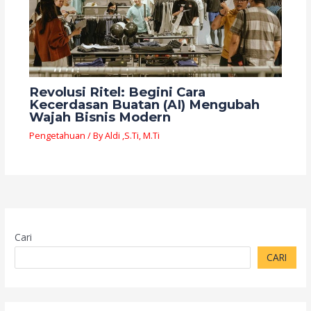
Revolusi Ritel: Begini Cara
Kecerdasan Buatan (AI) Mengubah
Wajah Bisnis Modern
Pengetahuan
/ By
Aldi ,S.Ti, M.Ti
Cari
CARI