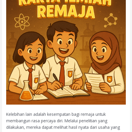
Kelebihan lain adalah kesempatan bagi remaja untuk
membangun rasa percaya diri. Melalui penelitian yang
dilakukan, mereka dapat melihat hasil nyata dari usaha yang