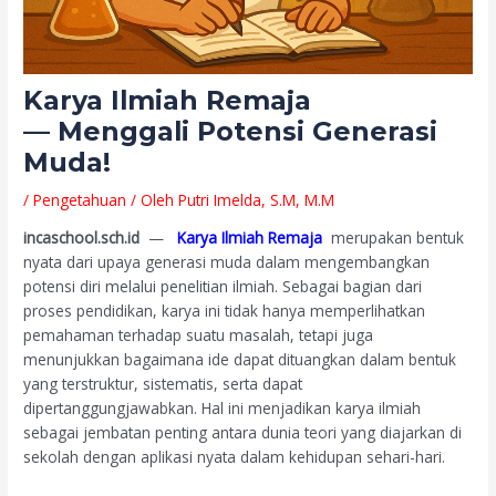
Karya Ilmiah Remaja
— Menggali Potensi Generasi
Muda!
/
Pengetahuan
/ Oleh
Putri Imelda, S.M, M.M
incaschool.sch.id
—
Karya Ilmiah Remaja
merupakan bentuk
nyata dari upaya generasi muda dalam mengembangkan
potensi diri melalui penelitian ilmiah. Sebagai bagian dari
proses pendidikan, karya ini tidak hanya memperlihatkan
pemahaman terhadap suatu masalah, tetapi juga
menunjukkan bagaimana ide dapat dituangkan dalam bentuk
yang terstruktur, sistematis, serta dapat
dipertanggungjawabkan. Hal ini menjadikan karya ilmiah
sebagai jembatan penting antara dunia teori yang diajarkan di
sekolah dengan aplikasi nyata dalam kehidupan sehari-hari.