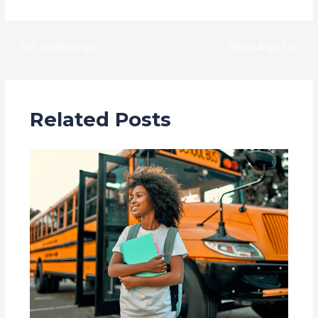
←
Pos Sebelumnya
Selanjutnya Pos
→
Related Posts