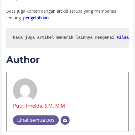
Baca juga konten dengan artikel serupa yang membahas
tentang
pengetahuan
Baca juga artikel menarik lainnya mengenai 
Filsafa
Author
Putri Imelda, S.M, M.M
Lihat semua pos