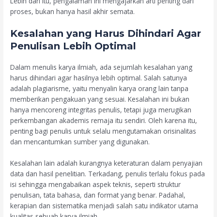
Lebih dari itu, pengalaman ini mengajarkan arti penting dari
proses, bukan hanya hasil akhir semata.
Kesalahan yang Harus Dihindari Agar
Penulisan Lebih Optimal
Dalam menulis karya ilmiah, ada sejumlah kesalahan yang
harus dihindari agar hasilnya lebih optimal. Salah satunya
adalah plagiarisme, yaitu menyalin karya orang lain tanpa
memberikan pengakuan yang sesuai. Kesalahan ini bukan
hanya mencoreng integritas penulis, tetapi juga merugikan
perkembangan akademis remaja itu sendiri. Oleh karena itu,
penting bagi penulis untuk selalu mengutamakan orisinalitas
dan mencantumkan sumber yang digunakan.
Kesalahan lain adalah kurangnya keteraturan dalam penyajian
data dan hasil penelitian. Terkadang, penulis terlalu fokus pada
isi sehingga mengabaikan aspek teknis, seperti struktur
penulisan, tata bahasa, dan format yang benar. Padahal,
kerapian dan sistematika menjadi salah satu indikator utama
kualitas sebuah karya ilmiah.