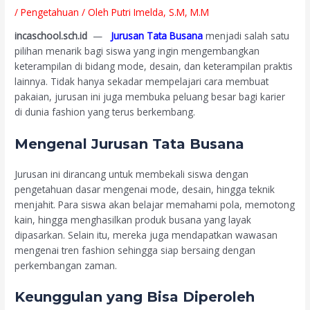
/
Pengetahuan
/ Oleh
Putri Imelda, S.M, M.M
incaschool.sch.id
—
Jurusan Tata Busana
menjadi salah satu
pilihan menarik bagi siswa yang ingin mengembangkan
keterampilan di bidang mode, desain, dan keterampilan praktis
lainnya. Tidak hanya sekadar mempelajari cara membuat
pakaian, jurusan ini juga membuka peluang besar bagi karier
di dunia fashion yang terus berkembang.
Mengenal Jurusan Tata Busana
Jurusan ini dirancang untuk membekali siswa dengan
pengetahuan dasar mengenai mode, desain, hingga teknik
menjahit. Para siswa akan belajar memahami pola, memotong
kain, hingga menghasilkan produk busana yang layak
dipasarkan. Selain itu, mereka juga mendapatkan wawasan
mengenai tren fashion sehingga siap bersaing dengan
perkembangan zaman.
Keunggulan yang Bisa Diperoleh