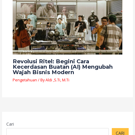
Revolusi Ritel: Begini Cara
Kecerdasan Buatan (AI) Mengubah
Wajah Bisnis Modern
Pengetahuan
/ By
Aldi ,S.Ti, M.Ti
Cari
CARI