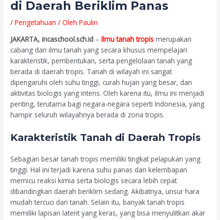
di Daerah Beriklim Panas
/
Pengetahuan
/ Oleh
Paulin
JAKARTA, incaschool.sch.id
–
Ilmu tanah tropis
merupakan
cabang dari ilmu tanah yang secara khusus mempelajari
karakteristik, pembentukan, serta pengelolaan tanah yang
berada di daerah tropis. Tanah di wilayah ini sangat
dipengaruhi oleh suhu tinggi, curah hujan yang besar, dan
aktivitas biologis yang intens. Oleh karena itu, ilmu ini menjadi
penting, terutama bagi negara-negara seperti Indonesia, yang
hampir seluruh wilayahnya berada di zona tropis.
Karakteristik Tanah di Daerah Tropis
Sebagian besar tanah tropis memiliki tingkat pelapukan yang
tinggi. Hal ini terjadi karena suhu panas dan kelembapan
memicu reaksi kimia serta biologis secara lebih cepat
dibandingkan daerah beriklim sedang. Akibatnya, unsur hara
mudah tercuci dari tanah. Selain itu, banyak tanah tropis
memiliki lapisan laterit yang keras, yang bisa menyulitkan akar