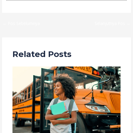
←
Pos Sebelumnya
Selanjutnya Pos
→
Related Posts