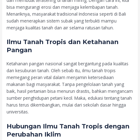
dan membuat terasering di lahan miring. Dengan cara ini, kita
bisa mengurangi erosi dan menjaga kelembapan tanah.
Menariknya, masyarakat tradisional Indonesia seperti di Bali
sudah menerapkan sistem subak yang terbukti mampu
menjaga kualitas tanah dan air selama ratusan tahun.
Ilmu Tanah Tropis dan Ketahanan
Pangan
Ketahanan pangan nasional sangat bergantung pada kualitas
dan kesuburan tanah. Oleh sebab itu, ilmu tanah tropis
memegang peran vital dalam menjamin ketersediaan
makanan bagi masyarakat. Tanpa pengelolaan tanah yang
baik, hasil pertanian bisa menurun drastis, bahkan mengancam
sumber penghidupan petani kecil. Maka, edukasi tentang tanah
harus terus dikembangkan, mulai dari sekolah dasar hingga
universitas.
Hubungan Ilmu Tanah Tropis dengan
Perubahan Iklim