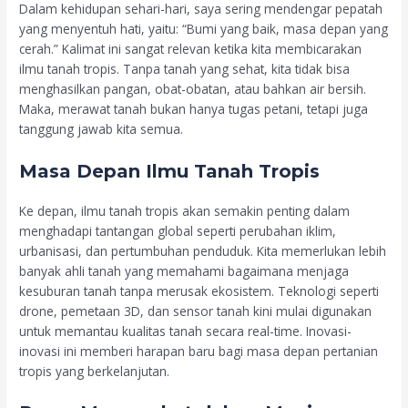
Dalam kehidupan sehari-hari, saya sering mendengar pepatah
yang menyentuh hati, yaitu: “Bumi yang baik, masa depan yang
cerah.” Kalimat ini sangat relevan ketika kita membicarakan
ilmu tanah tropis. Tanpa tanah yang sehat, kita tidak bisa
menghasilkan pangan, obat-obatan, atau bahkan air bersih.
Maka, merawat tanah bukan hanya tugas petani, tetapi juga
tanggung jawab kita semua.
Masa Depan Ilmu Tanah Tropis
Ke depan, ilmu tanah tropis akan semakin penting dalam
menghadapi tantangan global seperti perubahan iklim,
urbanisasi, dan pertumbuhan penduduk. Kita memerlukan lebih
banyak ahli tanah yang memahami bagaimana menjaga
kesuburan tanah tanpa merusak ekosistem. Teknologi seperti
drone, pemetaan 3D, dan sensor tanah kini mulai digunakan
untuk memantau kualitas tanah secara real-time. Inovasi-
inovasi ini memberi harapan baru bagi masa depan pertanian
tropis yang berkelanjutan.