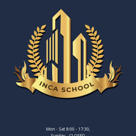
Mon - Sat 8:00 - 17:30,
Sunday - CLOSED