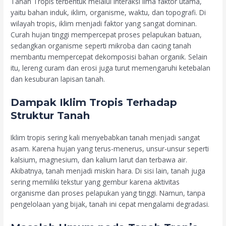
Tanah Tropis terbentuk melalui interaksi lima faktor utama,
yaitu bahan induk, iklim, organisme, waktu, dan topografi. Di
wilayah tropis, iklim menjadi faktor yang sangat dominan.
Curah hujan tinggi mempercepat proses pelapukan batuan,
sedangkan organisme seperti mikroba dan cacing tanah
membantu mempercepat dekomposisi bahan organik. Selain
itu, lereng curam dan erosi juga turut memengaruhi ketebalan
dan kesuburan lapisan tanah.
Dampak Iklim Tropis Terhadap
Struktur Tanah
Iklim tropis sering kali menyebabkan tanah menjadi sangat
asam. Karena hujan yang terus-menerus, unsur-unsur seperti
kalsium, magnesium, dan kalium larut dan terbawa air.
Akibatnya, tanah menjadi miskin hara. Di sisi lain, tanah juga
sering memiliki tekstur yang gembur karena aktivitas
organisme dan proses pelapukan yang tinggi. Namun, tanpa
pengelolaan yang bijak, tanah ini cepat mengalami degradasi.