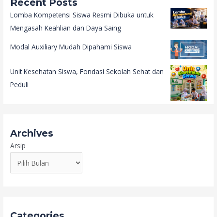
Recent Posts
Lomba Kompetensi Siswa Resmi Dibuka untuk
Mengasah Keahlian dan Daya Saing
Modal Auxiliary Mudah Dipahami Siswa
Unit Kesehatan Siswa, Fondasi Sekolah Sehat dan
Peduli
Archives
Arsip
Categories