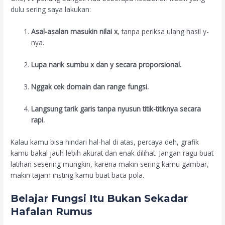
dulu sering saya lakukan:
Asal-asalan masukin nilai x
, tanpa periksa ulang hasil y-
nya.
Lupa narik sumbu x dan y secara proporsional.
Nggak cek domain dan range fungsi.
Langsung tarik garis tanpa nyusun titik-titiknya secara
rapi.
Kalau kamu bisa hindari hal-hal di atas, percaya deh, grafik
kamu bakal jauh lebih akurat dan enak dilihat. Jangan ragu buat
latihan sesering mungkin, karena makin sering kamu gambar,
makin tajam insting kamu buat baca pola.
Belajar Fungsi Itu Bukan Sekadar
Hafalan Rumus