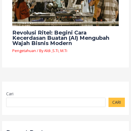
Revolusi Ritel: Begini Cara
Kecerdasan Buatan (AI) Mengubah
Wajah Bisnis Modern
Pengetahuan
/ By
Aldi ,S.Ti, M.Ti
Cari
CARI