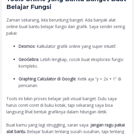
Belajar Fungsi
Zaman sekarang, kita beruntung banget. Ada banyak alat
online buat bantu belajar fungsi dan grafik. Saya sendiri sering
pakai:
Desmos
: Kalkulator grafik online yang super intuitif.
GeoGebra
: Lebih lengkap, cocok buat eksplorasi fungsi
kompleks.
Graphing Calculator di Google
: Ketik aja “y = 2x + 1” di
pencarian.
Tools ini bikin proses belajar jadi visual banget. Dulu saya
harus coret-coret di buku kotak, tapi sekarang saya bisa
langsung lihat bentuk grafiknya dalam hitungan detik.
Buat kamu yang lagi struggling, saran saya:
jangan ragu pakai
alat bantu.
Belajar bukan tentang susah-susahan, tapi tentang