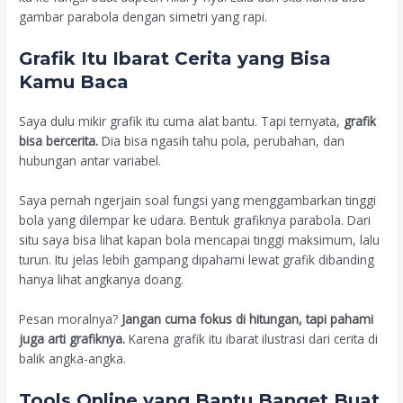
gambar parabola dengan simetri yang rapi.
Grafik Itu Ibarat Cerita yang Bisa
Kamu Baca
Saya dulu mikir grafik itu cuma alat bantu. Tapi ternyata,
grafik
bisa bercerita.
Dia bisa ngasih tahu pola, perubahan, dan
hubungan antar variabel.
Saya pernah ngerjain soal fungsi yang menggambarkan tinggi
bola yang dilempar ke udara. Bentuk grafiknya parabola. Dari
situ saya bisa lihat kapan bola mencapai tinggi maksimum, lalu
turun. Itu jelas lebih gampang dipahami lewat grafik dibanding
hanya lihat angkanya doang.
Pesan moralnya?
Jangan cuma fokus di hitungan, tapi pahami
juga arti grafiknya.
Karena grafik itu ibarat ilustrasi dari cerita di
balik angka-angka.
Tools Online yang Bantu Banget Buat