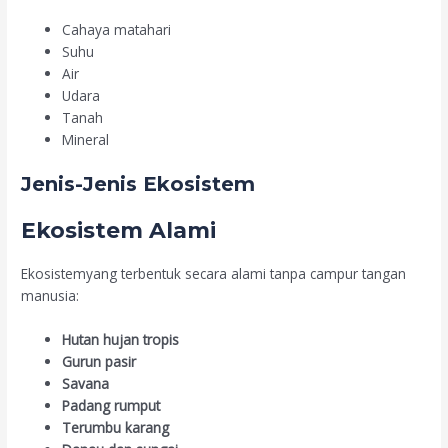
Cahaya matahari
Suhu
Air
Udara
Tanah
Mineral
Jenis-Jenis Ekosistem
Ekosistem Alami
Ekosistemyang terbentuk secara alami tanpa campur tangan
manusia:
Hutan hujan tropis
Gurun pasir
Savana
Padang rumput
Terumbu karang