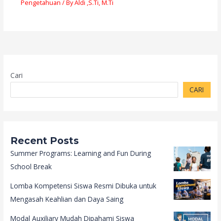
Pengetahuan
/ By
Aldi ,S.Ti, M.Ti
Cari
CARI
Recent Posts
Summer Programs: Learning and Fun During
School Break
Lomba Kompetensi Siswa Resmi Dibuka untuk
Mengasah Keahlian dan Daya Saing
Modal Auxiliary Mudah Dipahami Siswa