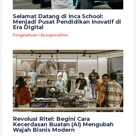
Selamat Datang di Inca School:
Menjadi Pusat Pendidikan Inovatif di
Era Digital
Pengetahuan
/ By
superadmin
Revolusi Ritel: Begini Cara
Kecerdasan Buatan (AI) Mengubah
Wajah Bisnis Modern