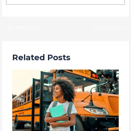
←
Pos Sebelumnya
Selanjutnya Pos
→
Related Posts