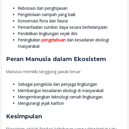
Reboisasi dan penghijauan
Pengelolaan sampah yang baik
Konservasi flora dan fauna
Pemanfaatan sumber daya secara berkelanjutan
Pendidikan lingkungan sejak dini
Peningkatan
pengetahuan
dan kesadaran ekologi
masyarakat
Peran Manusia dalam Ekosistem
Manusia memiliki tanggung jawab besar:
Sebagai pengelola dan penjaga lingkungan
Membangun kesadaran ekologi di masyarakat
Mengembangkan teknologi ramah lingkungan
Mengurangi jejak karbon
Kesimpulan
Ekosistem adalah fondasi kehidupan yang saling terikat satu