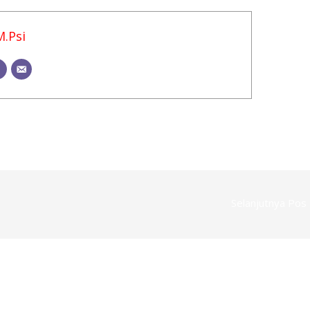
M.Psi
Selanjutnya Pos