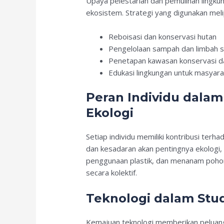
Upaya pelestarian dan pemulihan ling
ekosistem. Strategi yang digunakan meli
Reboisasi dan konservasi hutan
Pengelolaan sampah dan limbah s
Penetapan kawasan konservasi d
Edukasi lingkungan untuk masyara
Peran Individu dala
Ekologi
Setiap individu memiliki kontribusi terh
dan kesadaran akan pentingnya ekologi,
penggunaan plastik, dan menanam pohon
secara kolektif.
Teknologi dalam Stud
Kemajuan teknologi memberikan peluang b