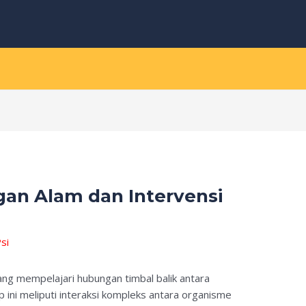
gan Alam dan Intervensi
si
yang mempelajari hubungan timbal balik antara
 ini meliputi interaksi kompleks antara organisme