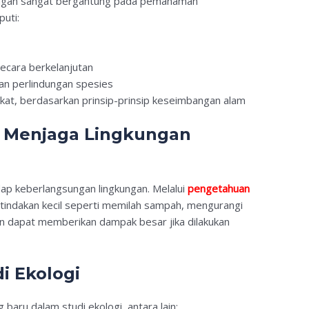
kungan sangat bergantung pada pemahaman
puti:
ecara berkelanjutan
an perlindungan spesies
kat, berdasarkan prinsip-prinsip keseimbangan alam
m Menjaga Lingkungan
adap keberlangsungan lingkungan. Melalui
pengetahuan
 tindakan kecil seperti memilah sampah, mengurangi
 dapat memberikan dampak besar jika dilakukan
i Ekologi
aru dalam studi ekologi, antara lain: