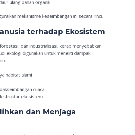
aur ulang bahan organik
ikan mekanisme keseimbangan ini secara rinci.
anusia terhadap Ekosistem
eforestasi, dan industrialisasi, kerap menyebabkan
udi ekologi digunakan untuk meneliti dampak
in:
ya habitat alami
idakseimbangan cuaca
k struktur ekosistem
lihkan dan Menjaga