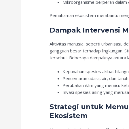
Mikroorganisme berperan dalam d
Pemahaman ekosistem membantu mengura
Dampak Intervensi M
Aktivitas manusia, seperti urbanisasi, d
gangguan besar terhadap lingkungan. St
tersebut. Beberapa dampaknya antara la
Kepunahan spesies akibat hilangn
Pencemaran udara, air, dan tanah
Perubahan iklim yang memicu ket
Invasi spesies asing yang merusa
Strategi untuk Memu
Ekosistem