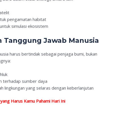
telit
tuk pengamatan habitat
ntuk simulasi ekosistem
an Tanggung Jawab Manusia
usia harus bertindak sebagai penjaga bumi, bukan
ngnya:
hluk
han terhadap sumber daya
 lingkungan yang selaras dengan keberlanjutan
a yang Harus Kamu Pahami Hari Ini