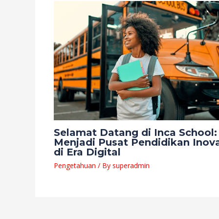
Selamat Datang di Inca School:
Menjadi Pusat Pendidikan Inova
di Era Digital
Pengetahuan
/ By
superadmin