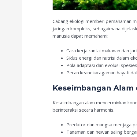
Cabang ekologi memberi pemahaman men
jaringan kompleks, sebagaimana dijela
manusia dapat memahami:
Cara kerja rantai makanan dan jar
Siklus energi dan nutrisi dalam e
Pola adaptasi dan evolusi spesie
Peran keanekaragaman hayati dal
Keseimbangan Alam 
Keseimbangan alam mencerminkan kondi
berinteraksi secara harmonis.
Predator dan mangsa menjaga pop
Tanaman dan hewan saling berga