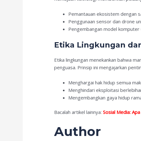
Pemantauan ekosistem dengan sa
Penggunaan sensor dan drone un
Pengembangan model komputer u
Etika Lingkungan d
Etika lingkungan menekankan bahwa man
penguasa. Prinsip ini mengajarkan penti
Menghargai hak hidup semua mak
Menghindari eksploitasi berlebi
Mengembangkan gaya hidup ramah
Bacalah artikel lainnya:
Sosial Media: Ap
Author