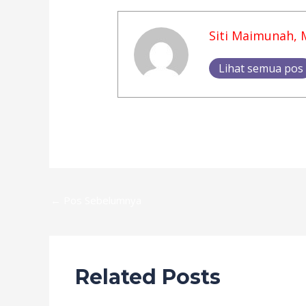
Siti Maimunah, 
Lihat semua pos
←
Pos Sebelumnya
Related Posts