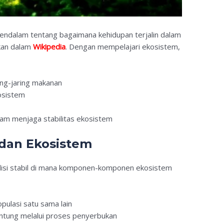
dalam tentang bagaimana kehidupan terjalin dalam
skan dalam
Wikipedia
. Dengan mempelajari ekosistem,
ing-jaring makanan
kosistem
s
am menjaga stabilitas ekosistem
dan Ekosistem
si stabil di mana komponen-komponen ekosistem
ulasi satu sama lain
ntung melalui proses penyerbukan