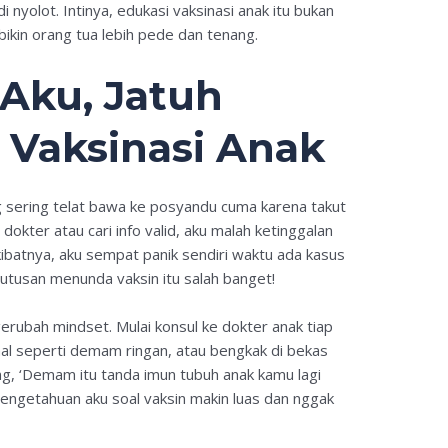
i nyolot. Intinya, edukasi vaksinasi anak itu bukan
 bikin orang tua lebih pede dan tenang.
Aku, Jatuh
 Vaksinasi Anak
 sering telat bawa ke posyandu cuma karena takut
okter atau cari info valid, aku malah ketinggalan
Akibatnya, aku sempat panik sendiri waktu ada kasus
utusan menunda vaksin itu salah banget!
gerubah mindset. Mulai konsul ke dokter anak tiap
mal seperti demam ringan, atau bengkak di bekas
ang, ‘Demam itu tanda imun tubuh anak kamu lagi
pengetahuan aku soal vaksin makin luas dan nggak