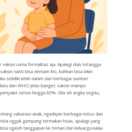
ir vaksin cuma formalitas aja. Apalagi dulu tetangga
vaksin nanti bisa demam lho, bahkan bisa bikin
 aku selidiki lebih dalam dari berbagai sumber
data dari WHO jelas banget: vaksin mampu
enyakit serius hingga 80%. Gila sih angka segitu,
ntang vaksinasi anak, ngadepin berbagai mitos dan
g. Kita nggak gampang termakan hoax, apalagi yang
u bisa ngasih tanggapan ke teman dan keluarga kalau