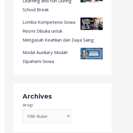
Learning and Fun During
School Break
Lomba Kompetensi Siswa
Resmi Dibuka untuk
Mengasah Keahlian dan Daya Saing
Modal Auxiliary Mudah
Dipahami Siswa
Archives
Arsip