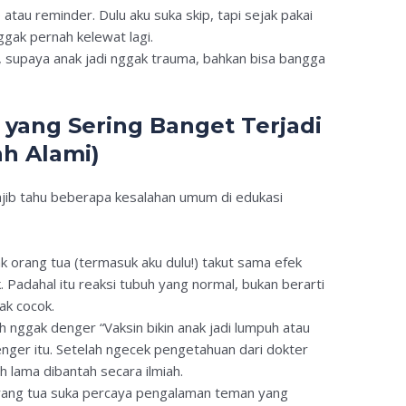
 atau reminder. Dulu aku suka skip, tapi sejak pakai
ggak pernah kelewat lagi.
, supaya anak jadi nggak trauma, bahkan bisa bangga
yang Sering Banget Terjadi
h Alami)
ajib tahu beberapa kesalahan umum di edukasi
ak orang tua (termasuk aku dulu!) takut sama efek
adahal itu reaksi tubuh yang normal, bukan berarti
ak cocok.
h nggak denger “Vaksin bikin anak jadi lumpuh atau
enger itu. Setelah ngecek pengetahuan dari dokter
ah lama dibantah secara ilmiah.
rang tua suka percaya pengalaman teman yang