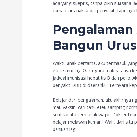
ada yang skeptis, tanpa bikin suasana jad
cuma biar anak kebal penyakit, tapi juga
Pengalaman 
Bangun Urus
Waktu anak pertama, aku termasuk yang
efek samping. Gara-gara males tanya ke d
jadwal imunisasi hepatitis B dan polio. 
penyakit DBD di daerahku. Ternyata kep
Belajar dari pengalaman, aku akhirnya n
mau vaksin, cari tahu efek samping nor
suntikan itu termasuk wajar. Dokter bil
belajar melawan kuman.’ Wah, dari situ 
panikan lagi.