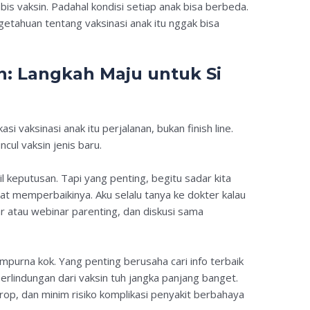
is vaksin. Padahal kondisi setiap anak bisa berbeda.
engetahuan tentang vaksinasi anak itu nggak bisa
an: Langkah Maju untuk Si
si vaksinasi anak itu perjalanan, bukan finish line.
cul vaksin jenis baru.
l keputusan. Tapi yang penting, begitu sadar kita
buat memperbaikinya. Aku selalu tanya ke dokter kalau
 atau webinar parenting, dan diskusi sama
mpurna kok. Yang penting berusaha cari info terbaik
erlindungan dari vaksin tuh jangka panjang banget.
op, dan minim risiko komplikasi penyakit berbahaya