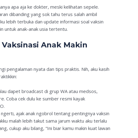
anya apa aja ke dokter, meski kelihatan sepele.
ran dibanding yang sok tahu terus salah ambil
aku lebih terbuka dan update informasi soal vaksin
n untuk anak-anak usia tertentu.
i Vaksinasi Anak Makin
lingi pengalaman nyata dan tips praktis. Nih, aku kasih
aktikkin:
lau dapet broadcast di grup WA atau medsos,
are. Coba cek dulu ke sumber resmi kayak
O.
ngerti, ajak anak ngobrol tentang pentingnya vaksin
akku malah lebih takut sama jarum waktu aku terlalu
ng, cukup aku bilang, “Ini biar kamu makin kuat lawan