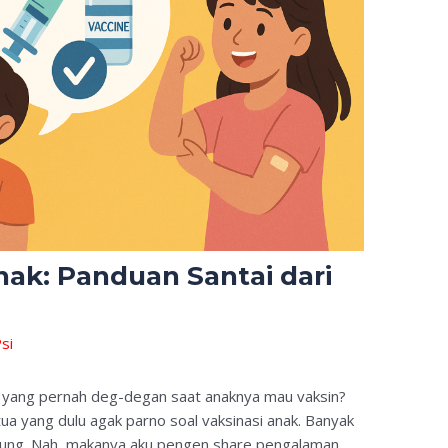
nak: Panduan Santai dari
si
ni yang pernah deg-degan saat anaknya mau vaksin?
tua yang dulu agak parno soal vaksinasi anak. Banyak
ngung. Nah, makanya aku pengen share pengalaman