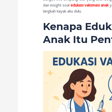
dan insight soal
edukasi vaksinasi anak
y
langkah kayak aku dulu.
Kenapa Eduka
Anak Itu Pen