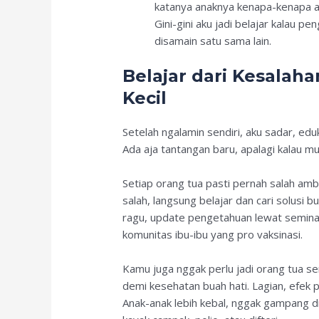
katanya anaknya kenapa-kenapa ab
Gini-gini aku jadi belajar kalau p
disamain satu sama lain.
Belajar dari Kesalah
Kecil
Setelah ngalamin sendiri, aku sadar, eduka
Ada aja tantangan baru, apalagi kalau mun
Setiap orang tua pasti pernah salah ambi
salah, langsung belajar dan cari solusi 
ragu, update pengetahuan lewat seminar
komunitas ibu-ibu yang pro vaksinasi.
Kamu juga nggak perlu jadi orang tua se
demi kesehatan buah hati. Lagian, efek p
Anak-anak lebih kebal, nggak gampang dr