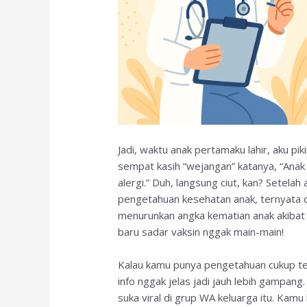
Jadi, waktu anak pertamaku lahir, aku pik
sempat kasih “wejangan” katanya, “Anak 
alergi.” Duh, langsung ciut, kan? Setelah
pengetahuan kesehatan anak, ternyata 
menurunkan angka kematian anak akibat p
baru sadar vaksin nggak main-main!
Kalau kamu punya pengetahuan cukup te
info nggak jelas jadi jauh lebih gampan
suka viral di grup WA keluarga itu. Kam