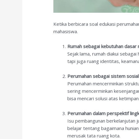
Ketika berbicara soal edukasi perumaha
mahasiswa.
Rumah sebagai kebutuhan dasar 
Sejak lama, rumah diakui sebagai 
tapi juga ruang identitas, keama
Perumahan sebagai sistem sosia
Perumahan mencerminkan struktur 
sering mencerminkan kesenjangan
bisa mencari solusi atas ketimpan
Perumahan dalam perspektif ling
Isu pembangunan berkelanjutan 
belajar tentang bagaimana hunian
merusak tata ruang kota.