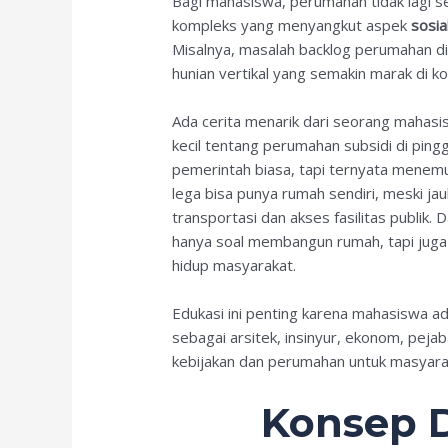
Bagi mahasiswa, perumahan tidak lagi s
kompleks yang menyangkut aspek
sosia
Misalnya, masalah backlog perumahan di
hunian vertikal yang semakin marak di ko
Ada cerita menarik dari seorang mahasis
kecil tentang perumahan subsidi di pingg
pemerintah biasa, tapi ternyata menemu
lega bisa punya rumah sendiri, meski jau
transportasi dan akses fasilitas publik.
hanya soal membangun rumah, tapi jug
hidup masyarakat.
Edukasi ini penting karena mahasiswa ad
sebagai arsitek, insinyur, ekonom, pe
kebijakan dan perumahan untuk masyarak
Konsep D