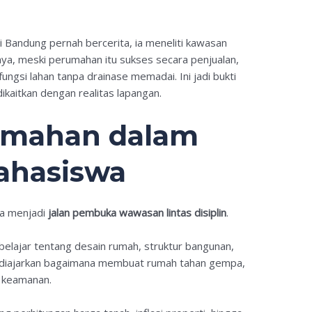
Bandung pernah bercerita, ia meneliti kawasan
nya, meski perumahan itu sukses secara penjualan,
fungsi lahan tanpa drainase memadai. Ini jadi bukti
kaitkan dengan realitas lapangan.
umahan dalam
ahasiswa
sa menjadi
jalan pembuka wawasan lintas disiplin
.
belajar tentang desain rumah, struktur bangunan,
a diajarkan bagaimana membuat rumah tahan gempa,
r keamanan.