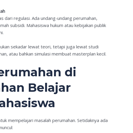
tah
as dari regulasi. Ada undang-undang perumahan,
mah subsidi. Mahasiswa hukum atau kebijakan publik
i.
ukan sekadar lewat teori, tetapi juga lewat studi
an, atau bahkan simulasi membuat masterplan kecil.
erumahan di
ahan Belajar
Mahasiswa
untuk mempelajari masalah perumahan. Setidaknya ada
muncul: