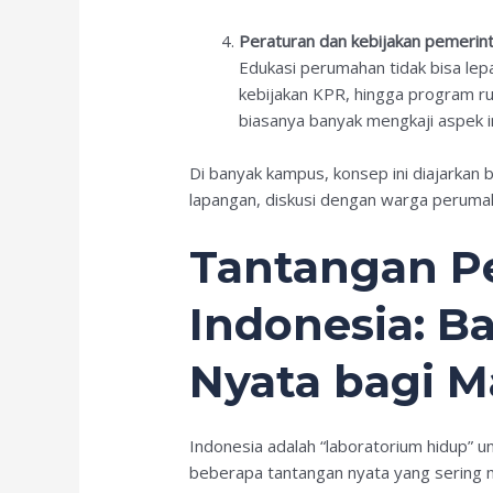
Peraturan dan kebijakan pemerin
Edukasi perumahan tidak bisa lep
kebijakan KPR, hingga program ru
biasanya banyak mengkaji aspek in
Di banyak kampus, konsep ini diajarkan b
lapangan, diskusi dengan warga perumah
Tantangan P
Indonesia: B
Nyata bagi 
Indonesia adalah “laboratorium hidup” 
beberapa tantangan nyata yang sering 