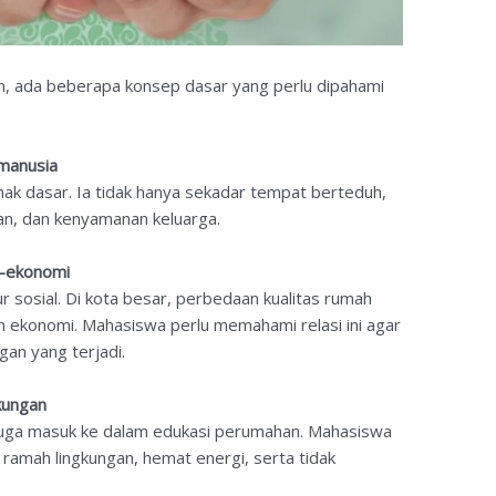
n, ada beberapa konsep dasar yang perlu dipahami
manusia
hak dasar. Ia tidak hanya sekadar tempat berteduh,
nan, dan kenyamanan keluarga.
l-ekonomi
sosial. Di kota besar, perbedaan kualitas rumah
 ekonomi. Mahasiswa perlu memahami relasi ini agar
gan yang terjadi.
kungan
juga masuk ke dalam edukasi perumahan. Mahasiswa
 ramah lingkungan, hemat energi, serta tidak