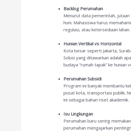
Backlog Perumahan
Menurut data pemerintah, jutaan
huni. Mahasiswa harus memahami a
regulasi, atau ketersediaan lahan.
Hunian Vertikal vs Horizontal
Kota besar seperti Jakarta, Sur
Solusi yang ditawarkan adalah ap
budaya “rumah tapak” ke hunian ve
Perumahan Subsidi
Program ini banyak membantu kel
pusat kota, transportasi publik, 
ini sebagai bahan riset akademik.
Isu Lingkungan
Perumahan baru sering memakan l
perumahan mengajarkan pentin