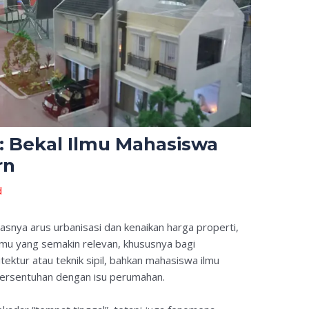
 Bekal Ilmu Mahasiswa
rn
d
asnya arus urbanisasi dan kenaikan harga properti,
lmu yang semakin relevan, khususnya bagi
ktur atau teknik sipil, bahkan mahasiswa ilmu
bersentuhan dengan isu perumahan.