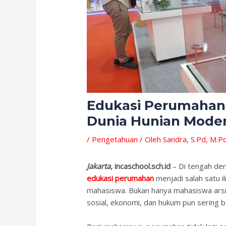
Edukasi Perumahan:
Dunia Hunian Mode
/
Pengetahuan
/ Oleh
Sandra, S.Pd, M.P
Jakarta,
incaschool.sch.id
– Di tengah der
edukasi perumahan
menjadi salah satu i
mahasiswa. Bukan hanya mahasiswa arsite
sosial, ekonomi, dan hukum pun sering 