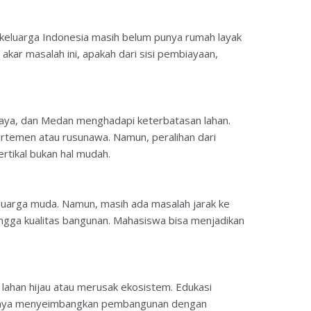
 keluarga Indonesia masih belum punya rumah layak
kar masalah ini, apakah dari sisi pembiayaan,
abaya, dan Medan menghadapi keterbatasan lahan.
artemen atau rusunawa. Namun, peralihan dari
rtikal bukan hal mudah.
uarga muda. Namun, masih ada masalah jarak ke
hingga kualitas bangunan. Mahasiswa bisa menjadikan
ahan hijau atau merusak ekosistem. Edukasi
gnya menyeimbangkan pembangunan dengan