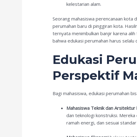
kelestarian alam.
Seorang mahasiswa perencanaan kota di 
perumahan baru di pinggiran kota. Hasil
ternyata menimbulkan banjir karena alih 
bahwa edukasi perumahan harus selalu di
Edukasi Per
Perspektif M
Bagi mahasiswa, edukasi perumahan bi
Mahasiswa Teknik dan Arsitektur
dan teknologi konstruksi. Merek
ramah energi, dan sesuai standa