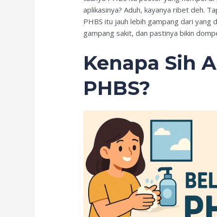
aplikasinya? Aduh, kayanya ribet deh. Ta
PHBS itu jauh lebih gampang dari yang di
gampang sakit, dan pastinya bikin domp
Kenapa Sih A
PHBS?