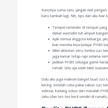
Kuncinya cuma satu: jangan niat pengen 
baru tambah lagi. Nih, tips dari aku bi
Tempel reminder di tempat yang se
dekat wastafel tuh ampuh banget
Ajak semua anggota keluarga, jang
biar mereka bisa belajar PHBS b
Bikin aktivitas seru: lomba cuci t
jaga kamar tetap rapi selama semi
Jadikan PHBS sebagai game harian.
rumah. Gitu aja udah bikin suasana
Dulu aku juga malesin banget buat cuci ta
kering. Setelah coba pakai sabun cuci t
selesai. Kadang solusi dari masalah PHB
tahu (dan tes-tes kecil sendiri di rumah).