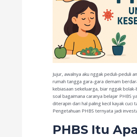
Jujur, awalnya aku nggak peduli-peduli 
rumah tangga gara-gara demam berdarah
kebiasaan sekeluarga, biar nggak bolak-b
soal bagaimana caranya belajar PHBS ya
diterapin dari hal paling kecil kayak cu
Pengetahuan PHBS ternyata jadi investa
PHBS Itu Ap