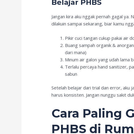
Belajar PHBS
Jangan kira aku nggak pernah gagal ya.
dilakuin sampai sekarang, biar kamu ngg
Pikir cuci tangan cukup pakai air
Buang sampah organik & anorganik
dari mana)
Minum air galon yang udah lama 
Terlalu percaya hand sanitizer, 
sabun
Setelah belajar dari trial dan error, ak
harus konsisten. Jangan nunggu sakit dul
Cara Paling
PHBS di Ru