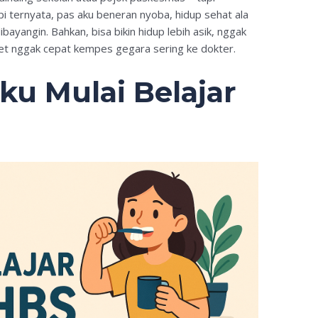
pi ternyata, pas aku beneran nyoba, hidup sehat ala
bayangin. Bahkan, bisa bikin hidup lebih asik, nggak
et nggak cepat kempes gegara sering ke dokter.
ku Mulai Belajar