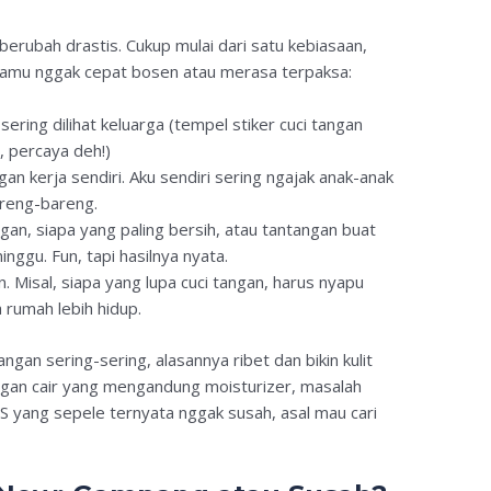
berubah drastis. Cukup mulai dari satu kebiasaan,
ar kamu nggak cepat bosen atau merasa terpaksa:
ring dilihat keluarga (tempel stiker cuci tangan
, percaya deh!)
an kerja sendiri. Aku sendiri sering ngajak anak-anak
areng-bareng.
angan, siapa yang paling bersih, atau tantangan buat
nggu. Fun, tapi hasilnya nyata.
 Misal, siapa yang lupa cuci tangan, harus nyapu
 rumah lebih hidup.
ngan sering-sering, alasannya ribet dan bikin kulit
angan cair yang mengandung moisturizer, masalah
S yang sepele ternyata nggak susah, asal mau cari