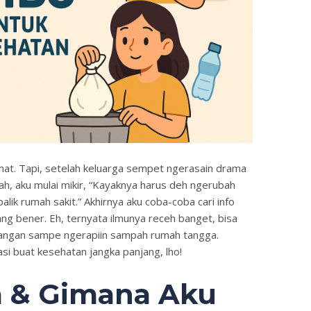
amat. Tapi, setelah keluarga sempet ngerasain drama
, aku mulai mikir, “Kayaknya harus deh ngerubah
alik rumah sakit.” Akhirnya aku coba-coba cari info
ng bener. Eh, ternyata ilmunya receh banget, bisa
ci tangan sampe ngerapiin sampah rumah tangga.
si buat kesehatan jangka panjang, lho!
a & Gimana Aku