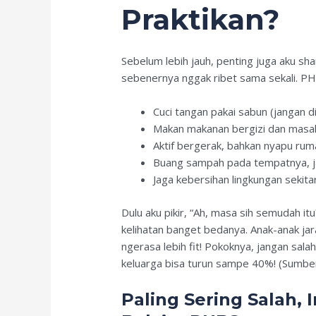
Praktikan?
Sebelum lebih jauh, penting juga aku sh
sebenernya nggak ribet sama sekali. PHB
Cuci tangan pakai sabun (jangan d
Makan makanan bergizi dan masak
Aktif bergerak, bahkan nyapu rum
Buang sampah pada tempatnya, ja
Jaga kebersihan lingkungan sekita
Dulu aku pikir, “Ah, masa sih semudah itu
kelihatan banget bedanya. Anak-anak ja
ngerasa lebih fit! Pokoknya, jangan salah
keluarga bisa turun sampe 40%! (Sumbe
Paling Sering Salah,