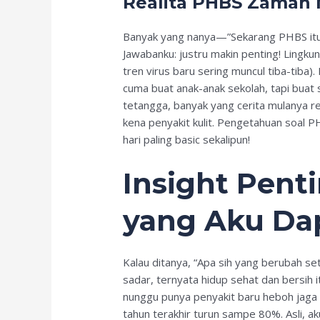
Realita PHBS Zaman
Banyak yang nanya—”Sekarang PHBS itu 
Jawabanku: justru makin penting! Lingkun
tren virus baru sering muncul tiba-tiba)
cuma buat anak-anak sekolah, tapi buat 
tetangga, banyak yang cerita mulanya re
kena penyakit kulit. Pengetahuan soal 
hari paling basic sekalipun!
Insight Penti
yang Aku Da
Kalau ditanya, “Apa sih yang berubah se
sadar, ternyata hidup sehat dan bersih 
nunggu punya penyakit baru heboh jaga 
tahun terakhir turun sampe 80%. Asli, aku