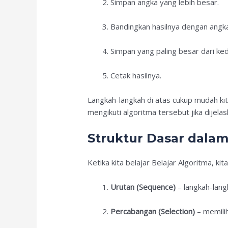
Simpan angka yang lebih besar.
Bandingkan hasilnya dengan angka
Simpan yang paling besar dari ke
Cetak hasilnya.
Langkah-langkah di atas cukup mudah kit
mengikuti algoritma tersebut jika dijela
Struktur Dasar dalam
Ketika kita belajar Belajar Algoritma, ki
Urutan (Sequence)
– langkah-langk
Percabangan (Selection)
– memilih