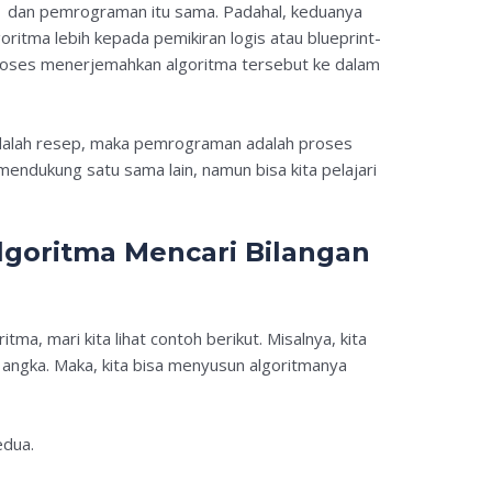
a dan pemrograman itu sama. Padahal, keduanya
oritma lebih kepada pemikiran logis atau blueprint-
oses menerjemahkan algoritma tersebut ke dalam
 adalah resep, maka pemrograman adalah proses
endukung satu sama lain, namun bisa kita pelajari
lgoritma Mencari Bilangan
ma, mari kita lihat contoh berikut. Misalnya, kita
a angka. Maka, kita bisa menyusun algoritmanya
edua.