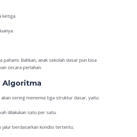
 ketiga.
duanya.
a pahami. Bahkan, anak sekolah dasar pun bisa
skan secara perlahan.
 Algoritma
ta akan sering menemui tiga struktur dasar, yaitu:
ah dilakukan satu per satu.
 jalur berdasarkan kondisi tertentu.