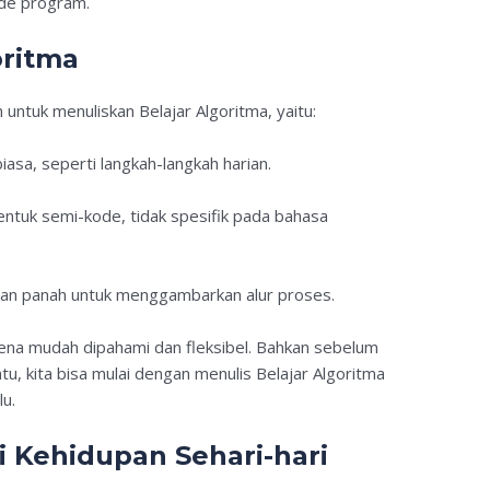
ode program.
oritma
untuk menuliskan Belajar Algoritma, yaitu:
iasa, seperti langkah-langkah harian.
entuk semi-kode, tidak spesifik pada bahasa
dan panah untuk menggambarkan alur proses.
ena mudah dipahami dan fleksibel. Bahkan sebelum
u, kita bisa mulai dengan menulis Belajar Algoritma
u.
i Kehidupan Sehari-hari