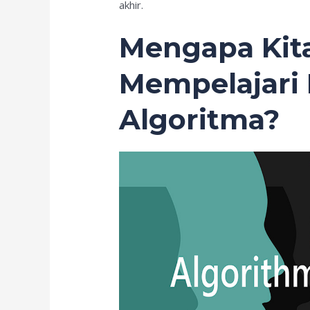
akhir.
Mengapa Kita
Mempelajari 
Algoritma?