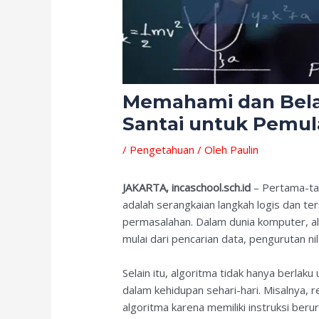
Memahami dan Bela
Santai untuk Pemul
/
Pengetahuan
/ Oleh
Paulin
JAKARTA, incaschool.sch.id
– Pertama-tam
adalah serangkaian langkah logis dan t
permasalahan. Dalam dunia komputer, al
mulai dari pencarian data, pengurutan ni
Selain itu, algoritma tidak hanya berlak
dalam kehidupan sehari-hari. Misalnya
algoritma karena memiliki instruksi beru