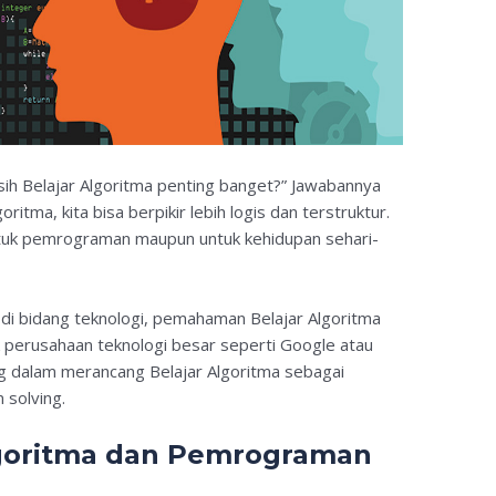
ih Belajar Algoritma penting banget?” Jawabannya
tma, kita bisa berpikir lebih logis dan terstruktur.
tuk pemrograman maupun untuk kehidupan sehari-
 di bidang teknologi, pemahaman Belajar Algoritma
k perusahaan teknologi besar seperti Google atau
 dalam merancang Belajar Algoritma sebagai
 solving.
goritma dan Pemrograman