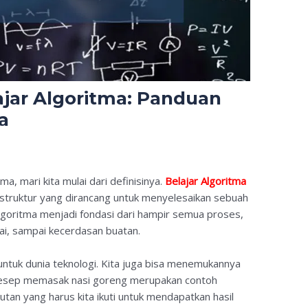
jar Algoritma: Panduan
a
a, mari kita mulai dari definisinya.
Belajar Algoritma
erstruktur yang dirancang untuk menyelesaikan sebuah
goritma menjadi fondasi dari hampir semua proses,
lai, sampai kecerdasan buatan.
u untuk dunia teknologi. Kita juga bisa menemukannya
, resep memasak nasi goreng merupakan contoh
rutan yang harus kita ikuti untuk mendapatkan hasil