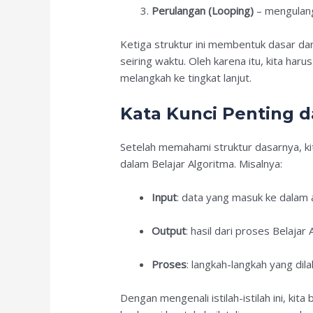
Perulangan (Looping)
– mengulang
Ketiga struktur ini membentuk dasar dar
seiring waktu. Oleh karena itu, kita ha
melangkah ke tingkat lanjut.
Kata Kunci Penting 
Setelah memahami struktur dasarnya, kit
dalam Belajar Algoritma. Misalnya:
Input
: data yang masuk ke dalam 
Output
: hasil dari proses Belajar 
Proses
: langkah-langkah yang di
Dengan mengenali istilah-istilah ini, ki