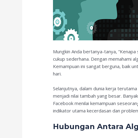
Mungkin Anda bertanya-tanya, “Kenapa s
cukup sederhana. Dengan memahami algori
Kemampuan ini sangat berguna, baik un
hari.
Selanjutnya, dalam dunia kerja terutama
menjadi nilai tambah yang besar. Banya
Facebook menilai kemampuan seseorang
indikator utama kecerdasan dan problem
Hubungan Antara Al