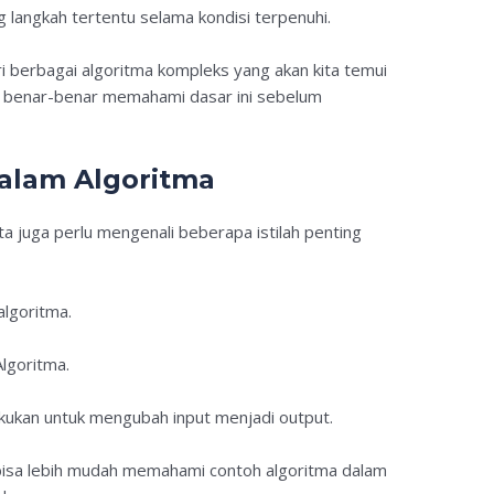
 langkah tertentu selama kondisi terpenuhi.
i berbagai algoritma kompleks yang akan kita temui
rus benar-benar memahami dasar ini sebelum
dalam Algoritma
a juga perlu mengenali beberapa istilah penting
algoritma.
Algoritma.
lakukan untuk mengubah input menjadi output.
ta bisa lebih mudah memahami contoh algoritma dalam