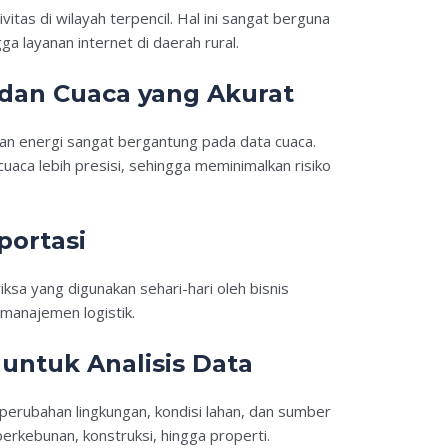
itas di wilayah terpencil. Hal ini sangat berguna
ga layanan internet di daerah rural.
dan Cuaca yang Akurat
 dan energi sangat bergantung pada data cuaca.
uaca lebih presisi, sehingga meminimalkan risiko
portasi
ksa yang digunakan sehari-hari oleh bisnis
n manajemen logistik.
ntuk Analisis Data
perubahan lingkungan, kondisi lahan, dan sumber
perkebunan, konstruksi, hingga properti.