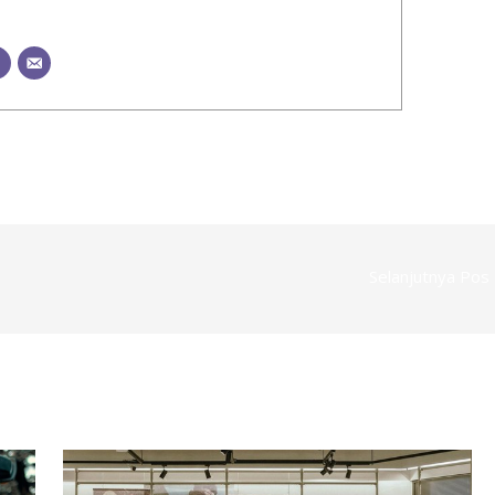
Selanjutnya Pos