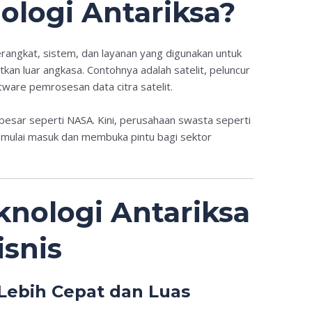
ologi Antariksa?
angkat, sistem, dan layanan yang digunakan untuk
an luar angkasa. Contohnya adalah satelit, peluncur
tware pemrosesan data citra satelit.
a besar seperti NASA. Kini, perusahaan swasta seperti
p mulai masuk dan membuka pintu bagi sektor
knologi Antariksa
isnis
Lebih Cepat dan Luas