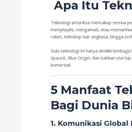
Apa Itu Tekn
Teknologi antariksa mencakup semua per
menjelajahi, mengamati, atau memanfaatk
roket, teleskop luar angkasa, hingga sof
Dulu teknologi ini hanya dimiliki lembag
SpaceX, Blue Origin, dan bahkan startu
komersial.
5 Manfaat Te
Bagi Dunia B
1.
Komunikasi Global 