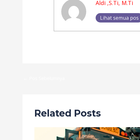
Aldi ,S.Ti, M.Ti
Lihat semua pos
←
Pos Sebelumnya
Related Posts