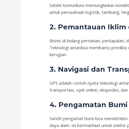
Satelit komunikasi memungkinkan konektiv
untuk perusahaan logistik, tambang, hing
2.
Pemantauan Iklim 
Bisnis di bidang pertanian, perkapalan,
Teknologi antariksa membantu prediksi c
kerugian.
3.
Navigasi dan Trans
GPS adalah contoh nyata teknologi antari
transportasi, ojek online, ekspedisi, da
4.
Pengamatan Bumi u
Satelit pengamat bumi bisa mendeteksi 
daya alam. Ini bermanfaat untuk sektor 