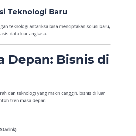
asi Teknologi Baru
n teknologi antariksa bisa menciptakan solusi baru,
asis data luar angkasa.
 Depan: Bisnis di
h dan teknologi yang makin canggih, bisnis di luar
ontoh tren masa depan:
Starlink)