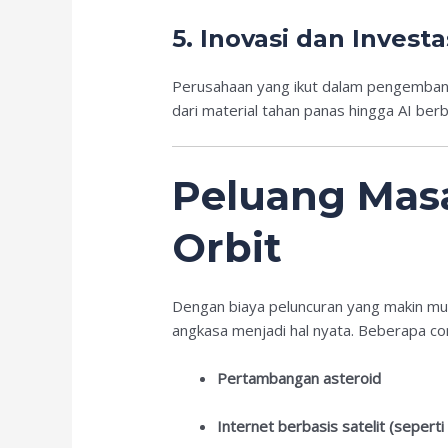
5.
Inovasi dan Invest
Perusahaan yang ikut dalam pengembanga
dari material tahan panas hingga AI berb
Peluang Masa
Orbit
Dengan biaya peluncuran yang makin mura
angkasa menjadi hal nyata. Beberapa c
Pertambangan asteroid
Internet berbasis satelit (seperti 