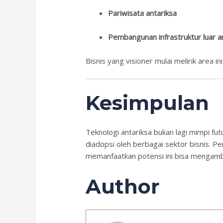
Pariwisata antariksa
Pembangunan infrastruktur luar an
Bisnis yang visioner mulai melirik area i
Kesimpulan
Teknologi antariksa bukan lagi mimpi futu
diadopsi oleh berbagai sektor bisnis.
memanfaatkan potensi ini bisa mengambi
Author