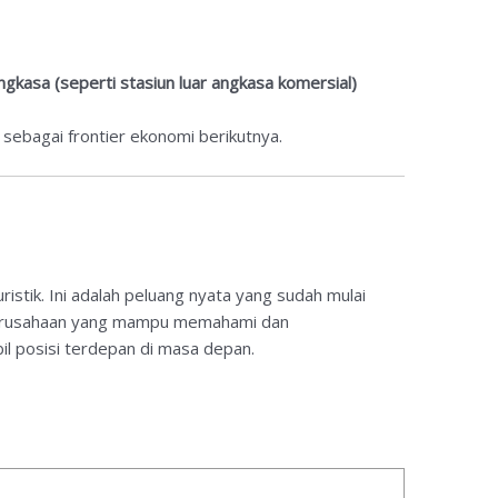
gkasa (seperti stasiun luar angkasa komersial)
ni sebagai frontier ekonomi berikutnya.
ristik. Ini adalah peluang nyata yang sudah mulai
 Perusahaan yang mampu memahami dan
l posisi terdepan di masa depan.