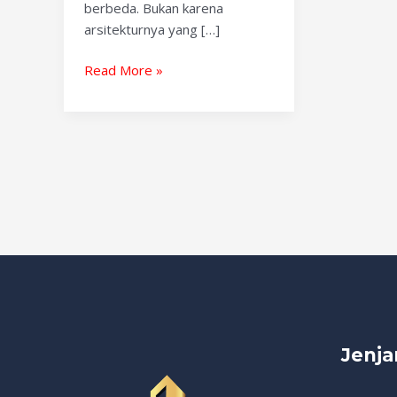
berbeda. Bukan karena
arsitekturnya yang […]
Read More »
Jenja