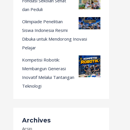
Fondasi Sekolah Sehat
dan Peduli
Olimpiade Penelitian
Siswa Indonesia Resmi
Dibuka untuk Mendorong Inovasi
Pelajar
Kompetisi Robotik:
Membangun Generasi
Inovatif Melalui Tantangan
Teknologi
Archives
Arsip