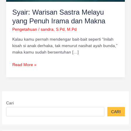
Syair: Warisan Sastra Melayu
yang Penuh Irama dan Makna
Pengetahuan
/
sandra, S.Pd, M.Pd
Kalau kamu pernah mendengar bait-bait seperti “Inilah
kisah si anak derhaka, tak menurut nasihat ayah bunda,”
maka kamu sudah bersentuhan […]
Read More »
Cari
CARI