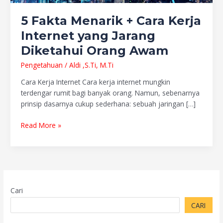
Orang
Awam
5 Fakta Menarik + Cara Kerja
Internet yang Jarang
Diketahui Orang Awam
Pengetahuan
/
Aldi ,S.Ti, M.Ti
Cara Kerja Internet Cara kerja internet mungkin
terdengar rumit bagi banyak orang. Namun, sebenarnya
prinsip dasarnya cukup sederhana: sebuah jaringan […]
Read More »
Cari
CARI