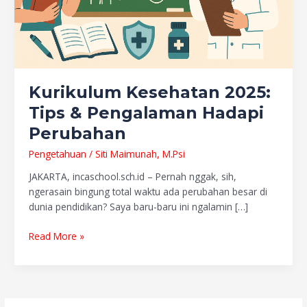
Kurikulum Kesehatan 2025:
Tips & Pengalaman Hadapi
Perubahan
Pengetahuan
/
Siti Maimunah, M.Psi
JAKARTA, incaschool.sch.id – Pernah nggak, sih,
ngerasain bingung total waktu ada perubahan besar di
dunia pendidikan? Saya baru-baru ini ngalamin […]
Read More »