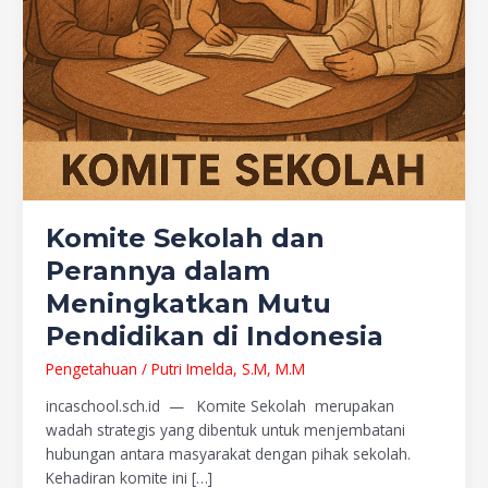
Komite Sekolah dan
Perannya dalam
Meningkatkan Mutu
Pendidikan di Indonesia
Pengetahuan
/
Putri Imelda, S.M, M.M
incaschool.sch.id — Komite Sekolah merupakan
wadah strategis yang dibentuk untuk menjembatani
hubungan antara masyarakat dengan pihak sekolah.
Kehadiran komite ini […]