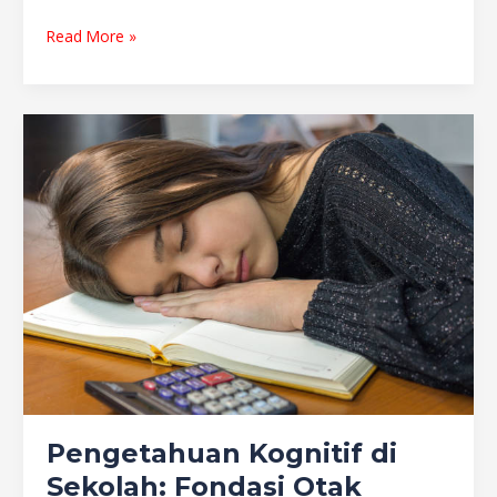
Read More »
Pengetahuan
Kognitif
di
Sekolah:
Fondasi
Otak
Cerdas
Pengetahuan Kognitif di
Sekolah: Fondasi Otak