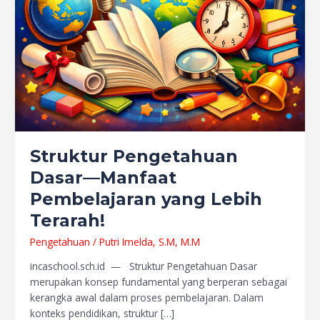
Struktur Pengetahuan
Dasar—Manfaat
Pembelajaran yang Lebih
Terarah!
Pengetahuan
/
Putri Imelda, S.M, M.M
incaschool.sch.id — Struktur Pengetahuan Dasar
merupakan konsep fundamental yang berperan sebagai
kerangka awal dalam proses pembelajaran. Dalam
konteks pendidikan, struktur […]