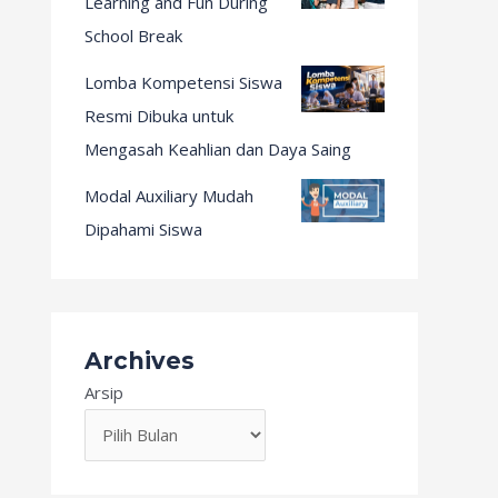
Learning and Fun During
School Break
Lomba Kompetensi Siswa
Resmi Dibuka untuk
Mengasah Keahlian dan Daya Saing
Modal Auxiliary Mudah
Dipahami Siswa
Archives
Arsip