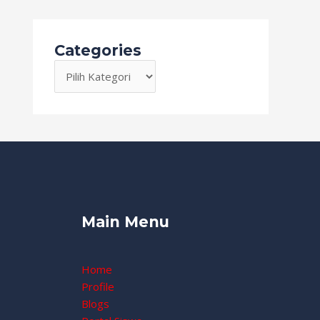
Categories
Main Menu
Home
Profile
Blogs