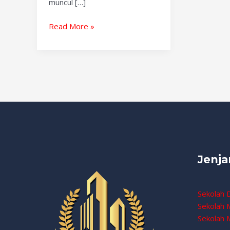
muncul […]
Read More »
Jenja
Sekolah 
Sekolah
Sekolah 