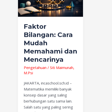
Memahami
dan
Mencarinya
Faktor
Bilangan: Cara
Mudah
Memahami dan
Mencarinya
Pengetahuan
/
Siti Maimunah,
M.Psi
JAKARTA, incaschool.sch.id –
Matematika memiliki banyak
konsep dasar yang saling
berhubungan satu sama lain.
Salah satu yang paling sering