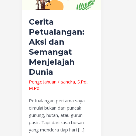
Semangat
Menjelajah
Dunia
Cerita
Petualangan:
Aksi dan
Semangat
Menjelajah
Dunia
Pengetahuan
/
sandra, S.Pd,
M.Pd
Petualangan pertama saya
dimulai bukan dari puncak
gunung, hutan, atau gurun
pasir. Tapi dari rasa bosan
yang mendera tiap hari […]