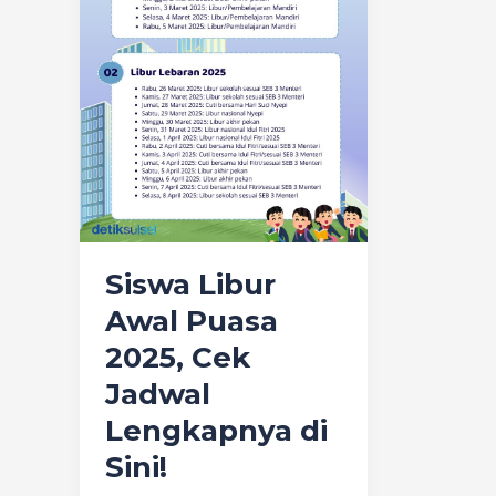
2025,
Cek
Jadwal
Lengkapnya
di
Sini!
Siswa Libur
Awal Puasa
2025, Cek
Jadwal
Lengkapnya di
Sini!