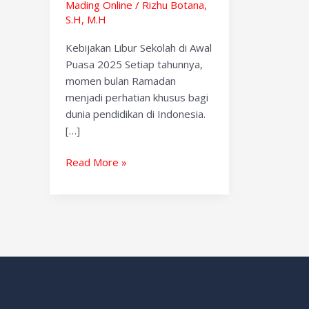
Mading Online
/
Rizhu Botana,
S.H, M.H
Kebijakan Libur Sekolah di Awal
Puasa 2025 Setiap tahunnya,
momen bulan Ramadan
menjadi perhatian khusus bagi
dunia pendidikan di Indonesia.
[…]
Read More »