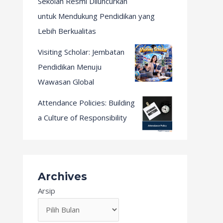
Sekolah Resmi Diluncurkan
untuk Mendukung Pendidikan yang
Lebih Berkualitas
Visiting Scholar: Jembatan
Pendidikan Menuju
Wawasan Global
Attendance Policies: Building
a Culture of Responsibility
Archives
Arsip