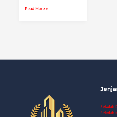
Read More »
Jenja
Sekolah 
Sekolah