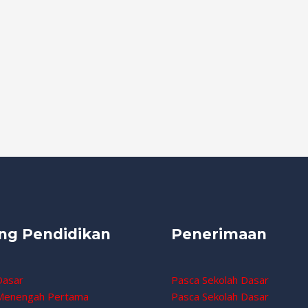
ng Pendidikan
Penerimaan
Dasar
Pasca Sekolah Dasar
 Menengah Pertama
Pasca Sekolah Dasar