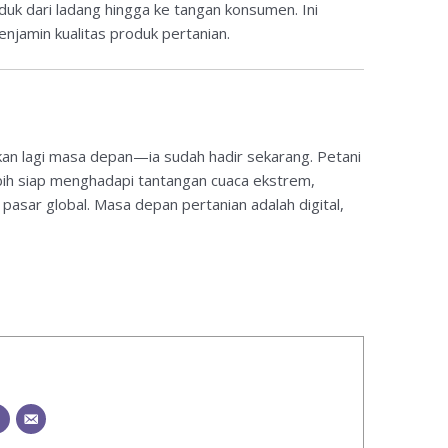
uk dari ladang hingga ke tangan konsumen. Ini
jamin kualitas produk pertanian.
ukan lagi masa depan—ia sudah hadir sekarang. Petani
ebih siap menghadapi tantangan cuaca ekstrem,
pasar global. Masa depan pertanian adalah digital,