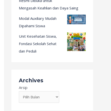
Resmi Dibuka untuk
Mengasah Keahlian dan Daya Saing
Modal Auxiliary Mudah
Dipahami Siswa
Unit Kesehatan Siswa,
Fondasi Sekolah Sehat
dan Peduli
Archives
Arsip