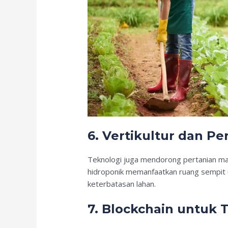
6.
Vertikultur dan Pe
Teknologi juga mendorong pertanian mas
hidroponik memanfaatkan ruang sempit u
keterbatasan lahan.
7.
Blockchain untuk T