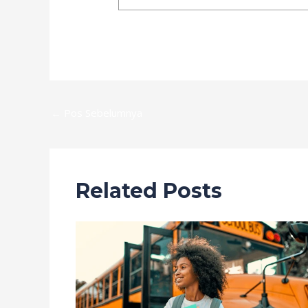
←
Pos Sebelumnya
Related Posts