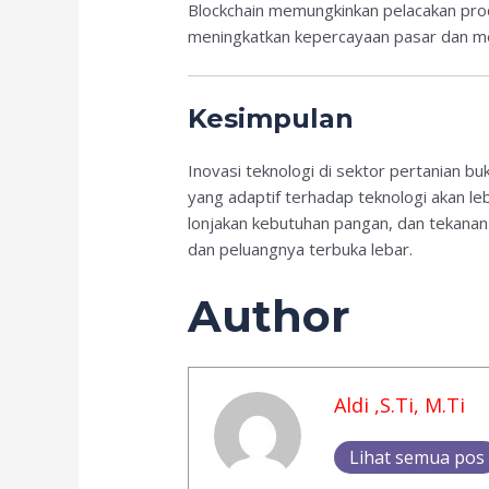
Blockchain memungkinkan pelacakan prod
meningkatkan kepercayaan pasar dan men
Kesimpulan
Inovasi teknologi di sektor pertanian b
yang adaptif terhadap teknologi akan l
lonjakan kebutuhan pangan, dan tekanan 
dan peluangnya terbuka lebar.
Author
Aldi ,S.Ti, M.Ti
Lihat semua pos