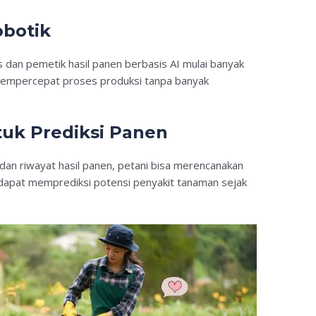
obotik
 dan pemetik hasil panen berbasis AI mulai banyak
i mempercepat proses produksi tanpa banyak
tuk Prediksi Panen
 dan riwayat hasil panen, petani bisa merencanakan
 dapat memprediksi potensi penyakit tanaman sejak