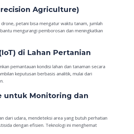
Precision Agriculture)
 drone, petani bisa mengatur waktu tanam, jumlah
 membantu mengurangi pemborosan dan meningkatkan
(IoT) di Lahan Pertanian
inkan pemantauan kondisi lahan dan tanaman secara
bilan keputusan berbasis analitik, mulai dari
n.
 untuk Monitoring dan
 dari udara, mendeteksi area yang butuh perhatian
isida dengan efisien. Teknologi ini menghemat