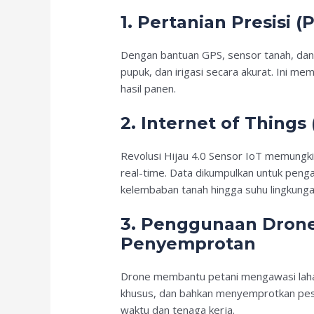
1.
Pertanian Presisi (
Dengan bantuan GPS, sensor tanah, dan
pupuk, dan irigasi secara akurat. Ini
hasil panen.
2.
Internet of Things 
Revolusi Hijau 4.0 Sensor IoT memungk
real-time. Data dikumpulkan untuk pengam
kelembaban tanah hingga suhu lingkunga
3.
Penggunaan Drone
Penyemprotan
Drone membantu petani mengawasi lahan
khusus, dan bahkan menyemprotkan pest
waktu dan tenaga kerja.