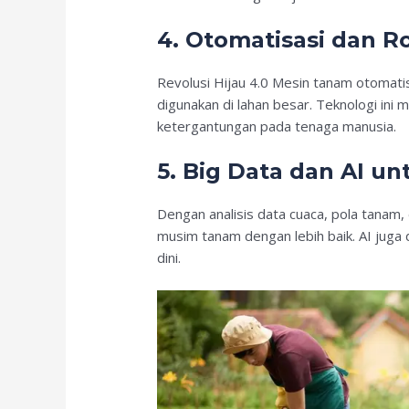
4.
Otomatisasi dan R
Revolusi Hijau 4.0 Mesin tanam otomatis
digunakan di lahan besar. Teknologi in
ketergantungan pada tenaga manusia.
5.
Big Data dan AI un
Dengan analisis data cuaca, pola tanam,
musim tanam dengan lebih baik. AI juga
dini.