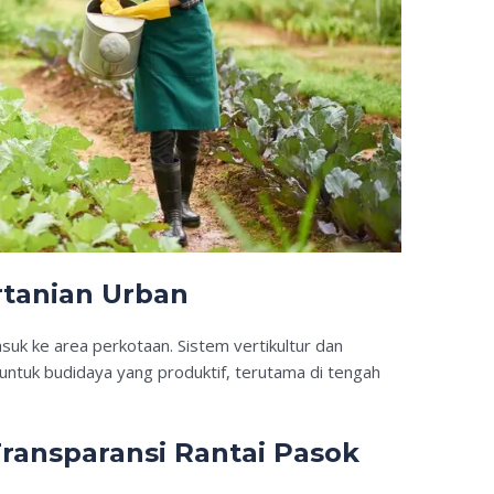
rtanian Urban
uk ke area perkotaan. Sistem vertikultur dan
ntuk budidaya yang produktif, terutama di tengah
ransparansi Rantai Pasok